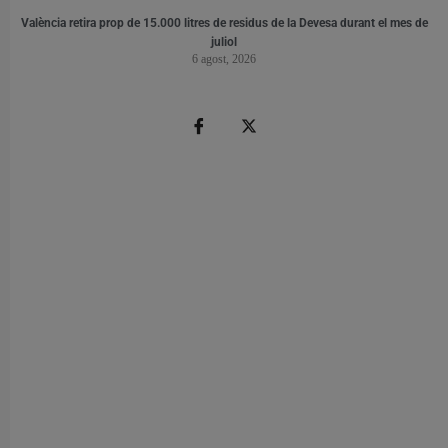
València retira prop de 15.000 litres de residus de la Devesa durant el mes de
juliol
6 agost, 2026