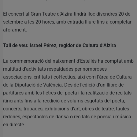
El concert al Gran Teatre d’Alzira tindrà lloc divendres 20 de
setembre a les 20 hores, amb entrada lliure fins a completar
aforament.
Tall de veu: Israel Pérez, regidor de Cultura d’Alzira
La commemoració del naixement d’Estellés ha comptat amb
multitud d’activitats respaldades per nombroses
associacions, entitats i col·lectius, així com l’àrea de Cultura
de la Diputació de València. Des de l’edició d’un llibre de
partitures amb les lletres del poeta i la realització de recitals
itinerants fins a la reedició de volums esgotats del poeta,
concerts, trobades, exhibicions d’art, obres de teatre, taules
redones, espectacles de dansa o recitals de poesia i música
en directe.