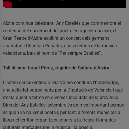
Alzira continua celebrant l’Any Estellés que commemora el
centenari del naixement del poeta. En aquesta ocasió, el
Gran Teatre d’Alzira acollirà un concert dels germans
Joanatan i Christian Penalba, dos veterans de la música
valenciana, baix el nom de “Per sempre Estellés”.
Tall de veu: Israel Pérez, regidor de Cultura d’Alzira
L’actriu carcaixentina Silvia Valero conduirà l’homenatge,
una activitat patrocinada per la Diputació de València i que
s’està duent a terme en diverses localitats de la província.
Dins de l’Any Estellés, setembre és un mes important perquè
és quan va nàixer el poeta i, per tant, diferents municipis al
llarg del territori organitzen sopars a la fresca i jornades
culturals marcades per la música i la poesia.