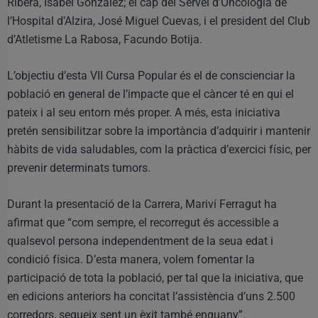
Ribera, Isabel González; el cap del Servei d’Oncologia de
l’Hospital d’Alzira, José Miguel Cuevas, i el president del Club
d’Atletisme La Rabosa, Facundo Botija.
L’objectiu d’esta VII Cursa Popular és el de conscienciar la
població en general de l’impacte que el càncer té en qui el
pateix i al seu entorn més proper. A més, esta iniciativa
pretén sensibilitzar sobre la importància d’adquirir i mantenir
hàbits de vida saludables, com la pràctica d’exercici físic, per
prevenir determinats tumors.
Durant la presentació de la Carrera, Mariví Ferragut ha
afirmat que “com sempre, el recorregut és accessible a
qualsevol persona independentment de la seua edat i
condició física. D’esta manera, volem fomentar la
participació de tota la població, per tal que la iniciativa, que
en edicions anteriors ha concitat l’assistència d’uns 2.500
corredors, segueix sent un èxit també enguany”.