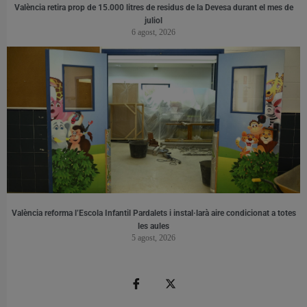
València retira prop de 15.000 litres de residus de la Devesa durant el mes de
juliol
6 agost, 2026
València reforma l’Escola Infantil Pardalets i instal·larà aire condicionat a totes
les aules
5 agost, 2026