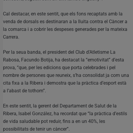
Cal destacar, en este sentit, que els fons recaptats amb la
venda de dorsals es destinaran a la lluita contra el Càncer a
la comarca i a cobrir les despeses generades per la mateixa
Carrera.
Per la seua banda, el president del Club d’Atletisme La
Rabosa, Facundo Botija, ha destacat la “emotivitat” d’esta
prova, “que, per les edicions que porta celebrades i pel
nombre de persones que reuneix, s’ha consolidat ja com una
cita fixa a la Ribera i demostra que la pràctica d’esport està
a l’abast de tothom”.
En este sentit, la gerent del Departament de Salut de la
Ribera, Isabel González, ha recordat que “la pràctica d’estils
de vida saludable pot reduir, fins a en un 40%, les
possibilitats de tenir un càncer”.