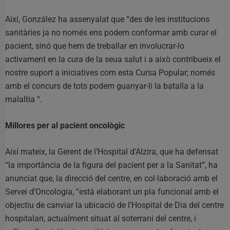
Així, González ha assenyalat que “des de les institucions
sanitàries ja no només ens podem conformar amb curar el
pacient, sinó que hem de treballar en involucrar-lo
activament en la cura de la seua salut i a això contribueix el
nostre suport a iniciatives com esta Cursa Popular; només
amb el concurs de tots podem guanyar-li la batalla a la
malaltia “.
Millores per al pacient oncològic
Així mateix, la Gerent de l’Hospital d’Alzira, que ha defensat
“la importància de la figura del pacient per a la Sanitat”, ha
anunciat que, la direcció del centre, en col·laboració amb el
Servei d’Oncologia, “està elaborant un pla funcional amb el
objectiu de canviar la ubicació de l’Hospital de Dia del centre
hospitalari, actualment situat al soterrani del centre, i