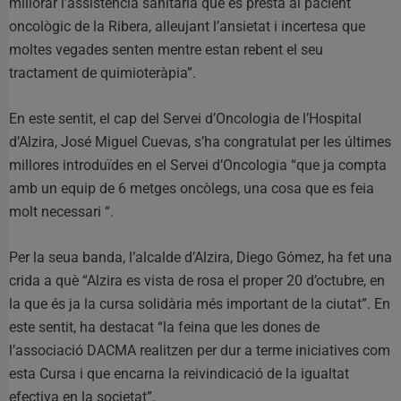
millorar l’assistència sanitària que es presta al pacient
oncològic de la Ribera, alleujant l’ansietat i incertesa que
moltes vegades senten mentre estan rebent el seu
tractament de quimioteràpia”.
En este sentit, el cap del Servei d’Oncologia de l’Hospital
d’Alzira, José Miguel Cuevas, s’ha congratulat per les últimes
millores introduïdes en el Servei d’Oncologia “que ja compta
amb un equip de 6 metges oncòlegs, una cosa que es feia
molt necessari “.
Per la seua banda, l’alcalde d’Alzira, Diego Gómez, ha fet una
crida a què “Alzira es vista de rosa el proper 20 d’octubre, en
la que és ja la cursa solidària més important de la ciutat”. En
este sentit, ha destacat “la feina que les dones de
l’associació DACMA realitzen per dur a terme iniciatives com
esta Cursa i que encarna la reivindicació de la igualtat
efectiva en la societat”.