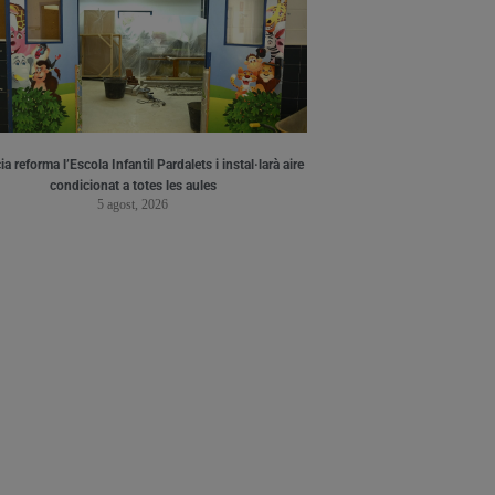
a reforma l’Escola Infantil Pardalets i instal·larà aire
condicionat a totes les aules
5 agost, 2026