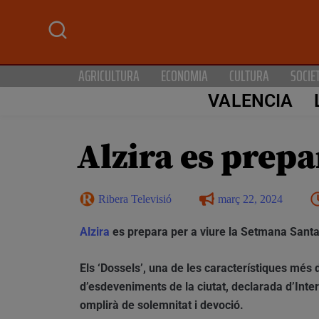
AGRICULTURA
ECONOMIA
CULTURA
SOCIE
VALENCIA
Alzira es prepa
Ribera Televisió
març 22, 2024
Alzira
es prepara per a viure la Setmana Santa,
Els ‘Dossels’, una de les característiques més 
d’esdeveniments de la ciutat, declarada d’Inter
omplirà de solemnitat i devoció.