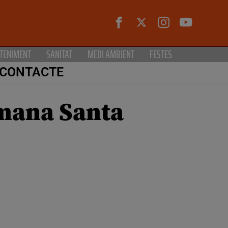
TENIMENT
SANITAT
MEDI AMBIENT
FESTES
CONTACTE
tmana Santa