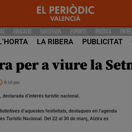
TAT
EDUCACIÓ
SUCCESSOS
ESPORTS
POLÍTICA
ENTRE
L’HORTA
LA RIBERA
PUBLICITAT
ra per a viure la Se
8:10 pm
 declarada d’interés turístic nacional.
distintives d’aquestes festivitats, destaquen en l’agenda
ès Turístic Nacional. Del 22 al 30 de març, Alzira es