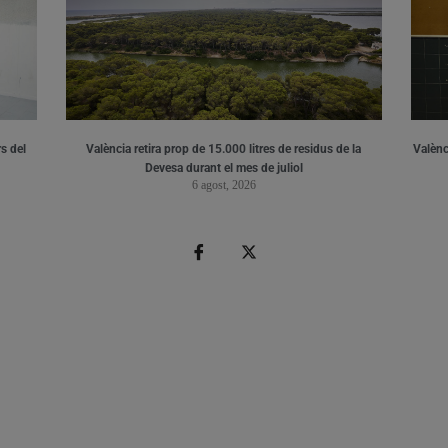
s del
València retira prop de 15.000 litres de residus de la
Valènci
Devesa durant el mes de juliol
6 agost, 2026