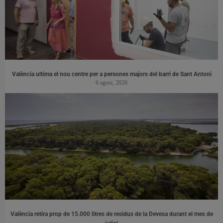
València ultima el nou centre per a persones majors del barri de Sant Antoni
6 agost, 2026
València retira prop de 15.000 litres de residus de la Devesa durant el mes de