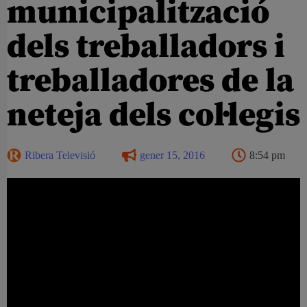
municipalització
dels treballadors i
treballadores de la
neteja dels col·legis
Ribera Televisió
gener 15, 2016
8:54 pm