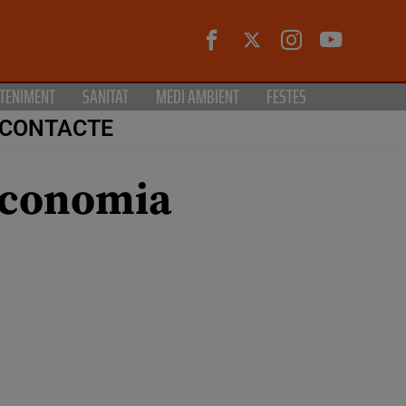
TENIMENT
SANITAT
MEDI AMBIENT
FESTES
CONTACTE
 economia