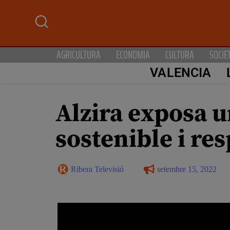
AGRICULTURA
ECONOMIA
CULTURA
SOCIE
VALENCIA
Alzira exposa 
sostenible i res
Ribera Televisió
setembre 15, 2022