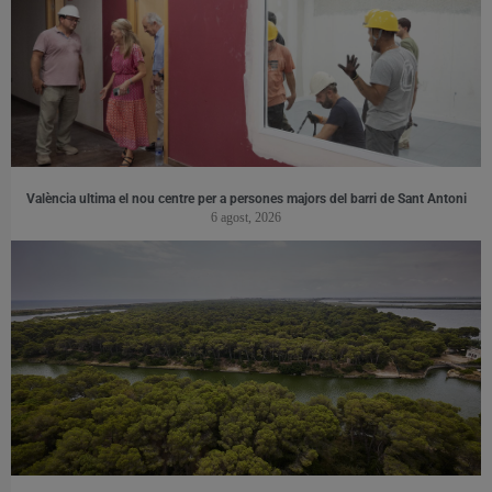
València ultima el nou centre per a persones majors del barri de Sant Antoni
6 agost, 2026