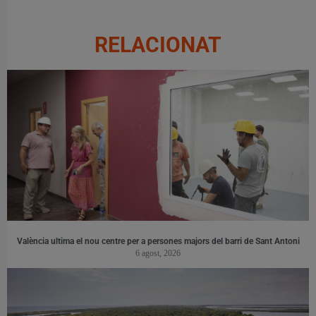
RELACIONAT
València ultima el nou centre per a persones majors del barri de Sant Antoni
6 agost, 2026