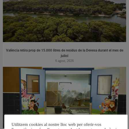
València retira prop de 15.000 litres de residus de la Devesa durant el mes de
juliol
6 agost, 2026
Utilitzem cookies al nostre lloc web per oferir-vos