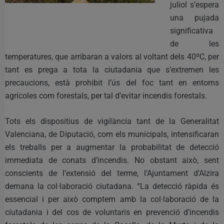
juliol s’espera
una pujada
significativa
de les
temperatures, que arribaran a valors al voltant dels 40ºC, per
tant es prega a tota la ciutadania que s’extremen les
precaucions, està prohibit l’ús del foc tant en entorns
agrícoles com forestals, per tal d’evitar incendis forestals.
Tots els dispositius de vigilància tant de la Generalitat
Valenciana, de Diputació, com els municipals, intensificaran
els treballs per a augmentar la probabilitat de detecció
immediata de conats d’incendis. No obstant això, sent
conscients de l’extensió del terme, l’Ajuntament d’Alzira
demana la col·laboració ciutadana. “La detecció ràpida és
essencial i per això comptem amb la col·laboració de la
ciutadania i del cos de voluntaris en prevenció d’incendis