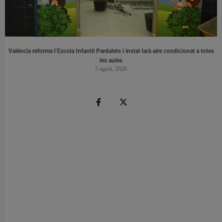
València reforma l’Escola Infantil Pardalets i instal·larà aire condicionat a totes
les aules
5 agost, 2026