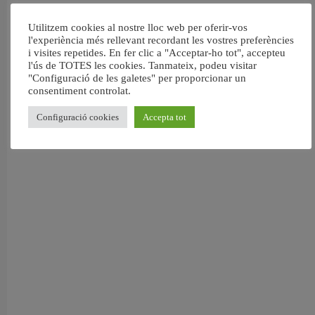
Utilitzem cookies al nostre lloc web per oferir-vos
l'experiència més rellevant recordant les vostres preferències
i visites repetides. En fer clic a "Acceptar-ho tot", accepteu
l'ús de TOTES les cookies. Tanmateix, podeu visitar
"Configuració de les galetes" per proporcionar un
consentiment controlat.
Configuració cookies
Accepta tot