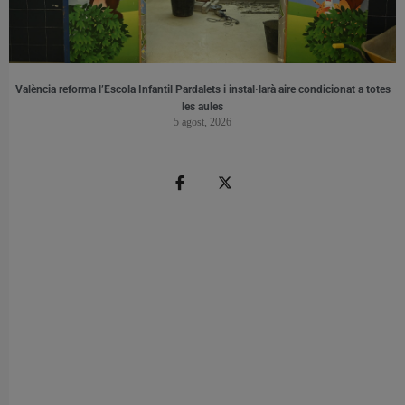
València reforma l’Escola Infantil Pardalets i instal·larà aire condicionat a totes
les aules
5 agost, 2026