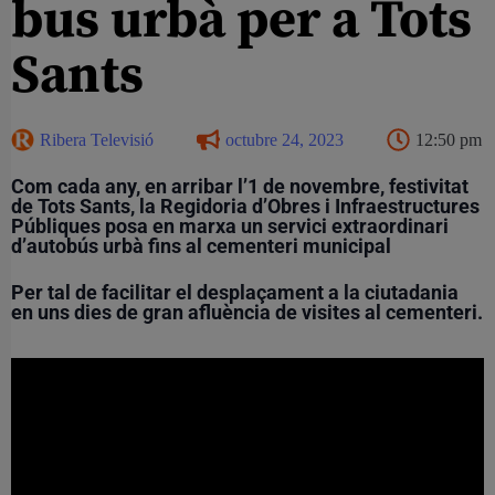
bus urbà per a Tots
Sants
Ribera Televisió
octubre 24, 2023
12:50 pm
Com cada any, en arribar l’1 de novembre, festivitat
de Tots Sants, la Regidoria d’Obres i Infraestructures
Públiques posa en marxa un servici extraordinari
d’autobús urbà fins al cementeri municipal
Per tal de facilitar el desplaçament a la ciutadania
en uns dies de gran afluència de visites al cementeri.