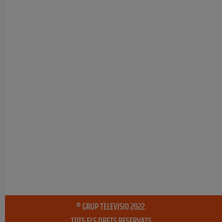
® GRUP TELEVISIO 2022.
TOTS ELS DRETS RESERVATS