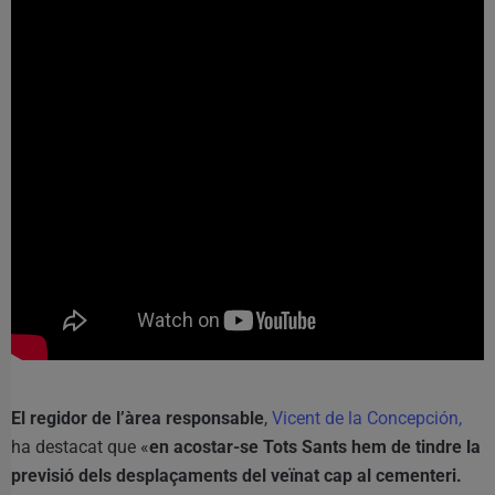
El regidor de l’àrea responsable
,
Vicent de la Concepción,
ha destacat que «
en acostar-se Tots Sants hem de tindre la
previsió dels desplaçaments del veïnat cap al cementeri.