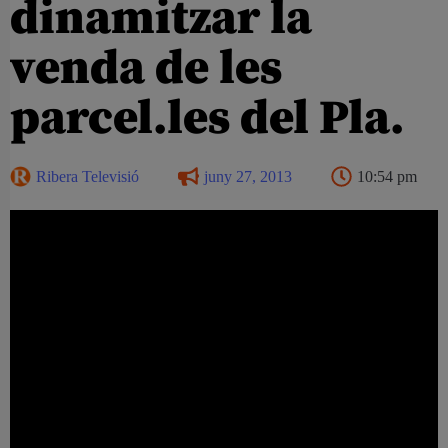
dinamitzar la
venda de les
parcel.les del Pla.
Ribera Televisió
juny 27, 2013
10:54 pm