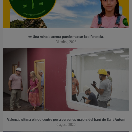
👀 Una mirada atenta puede marcar la diferencia.
31 juliol, 2026
València ultima el nou centre per a persones majors del barri de Sant Antoni
6 agost, 2026