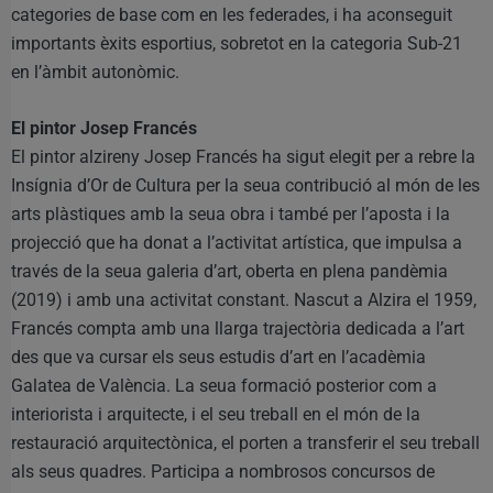
categories de base com en les federades, i ha aconseguit
importants èxits esportius, sobretot en la categoria Sub-21
en l’àmbit autonòmic.
El pintor Josep Francés
El pintor alzireny Josep Francés ha sigut elegit per a rebre la
Insígnia d’Or de Cultura per la seua contribució al món de les
arts plàstiques amb la seua obra i també per l’aposta i la
projecció que ha donat a l’activitat artística, que impulsa a
través de la seua galeria d’art, oberta en plena pandèmia
(2019) i amb una activitat constant. Nascut a Alzira el 1959,
Francés compta amb una llarga trajectòria dedicada a l’art
des que va cursar els seus estudis d’art en l’acadèmia
Galatea de València. La seua formació posterior com a
interiorista i arquitecte, i el seu treball en el món de la
restauració arquitectònica, el porten a transferir el seu treball
als seus quadres. Participa a nombrosos concursos de