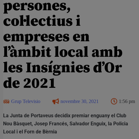
persones,
col·lectius i
empreses en
l’àmbit local amb
les Insígnies d’Or
de 2021
Grup Televisio
novembre 30, 2021
1:56 pm
La Junta de Portaveus decidix premiar enguany el Club
Nou Bàsquet, Josep Francés, Salvador Enguix, la Policia
Local i el Forn de Bèrnia