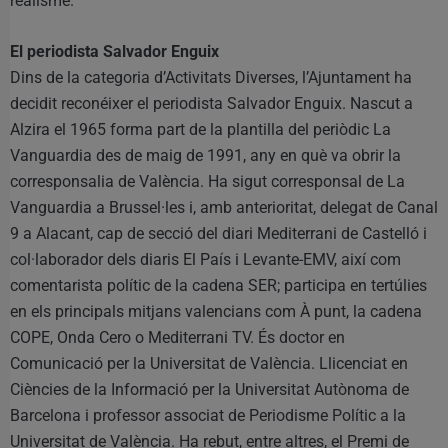
realisme.
El periodista Salvador Enguix
Dins de la categoria d’Activitats Diverses, l’Ajuntament ha
decidit reconéixer el periodista Salvador Enguix. Nascut a
Alzira el 1965 forma part de la plantilla del periòdic La
Vanguardia des de maig de 1991, any en què va obrir la
corresponsalia de València. Ha sigut corresponsal de La
Vanguardia a Brussel·les i, amb anterioritat, delegat de Canal
9 a Alacant, cap de secció del diari Mediterrani de Castelló i
col·laborador dels diaris El País i Levante-EMV, així com
comentarista polític de la cadena SER; participa en tertúlies
en els principals mitjans valencians com À punt, la cadena
COPE, Onda Cero o Mediterrani TV. És doctor en
Comunicació per la Universitat de València. Llicenciat en
Ciències de la Informació per la Universitat Autònoma de
Barcelona i professor associat de Periodisme Polític a la
Universitat de València. Ha rebut, entre altres, el Premi de