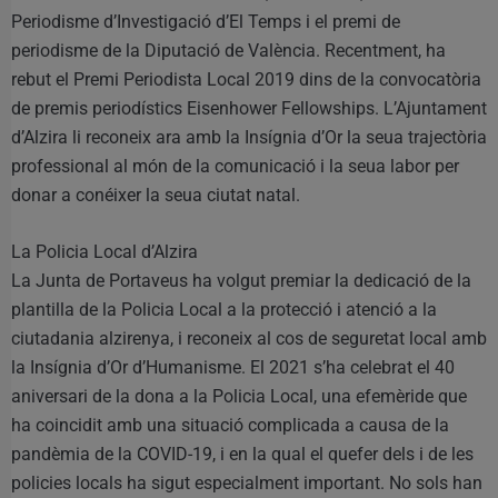
Periodisme d’Investigació d’El Temps i el premi de
periodisme de la Diputació de València. Recentment, ha
rebut el Premi Periodista Local 2019 dins de la convocatòria
de premis periodístics Eisenhower Fellowships. L’Ajuntament
d’Alzira li reconeix ara amb la Insígnia d’Or la seua trajectòria
professional al món de la comunicació i la seua labor per
donar a conéixer la seua ciutat natal.
La Policia Local d’Alzira
La Junta de Portaveus ha volgut premiar la dedicació de la
plantilla de la Policia Local a la protecció i atenció a la
ciutadania alzirenya, i reconeix al cos de seguretat local amb
la Insígnia d’Or d’Humanisme. El 2021 s’ha celebrat el 40
aniversari de la dona a la Policia Local, una efemèride que
ha coincidit amb una situació complicada a causa de la
pandèmia de la COVID-19, i en la qual el quefer dels i de les
policies locals ha sigut especialment important. No sols han