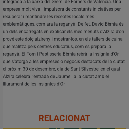
integrada a la xarxa del Gremi de Forners de València. Una
empresa molt viva i impulsora de constants iniciatives per
recuperar i mantindre les receptes locals més
emblemàtiques, com ara la reganyà. De fet, David Bèrnia és
un dels encarregats en explicar els més menuts d’Alzira d’on
prové este dolç alzireny i mostrar-los, en els tallers de cuina
que realitza pels centres educatius, com es prepara la
reganyà. El Forn i Pastisseria Bèrnia rebrà la Insígnia d’Or
que s’atorga a les empreses o negocis destacats de la ciutat
el pròxim 30 de desembre, dia de Sant Silvestre, en el qual
Alzira celebra l’entrada de Jaume I a la ciutat amb el
lliurament de les Insígnies d’Or.
RELACIONAT