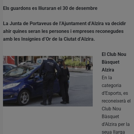
Els guardons es lliuraran el 30 de desembre
La Junta de Portaveus de l’Ajuntament d’Alzira va decidir
ahir quines seran les persones i empreses reconegudes
amb les Insígnies d’Or de la Ciutat d’Alzira.
El Club Nou
Bàsquet
Alzira
En la
categoria
d’Esports, es
reconeixerà el
Club Nou
Bàsquet
d’Alzira per la
seua llarga