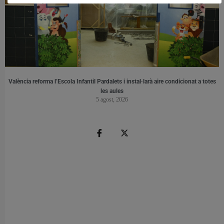
València reforma l’Escola Infantil Pardalets i instal·larà aire condicionat a totes
les aules
5 agost, 2026