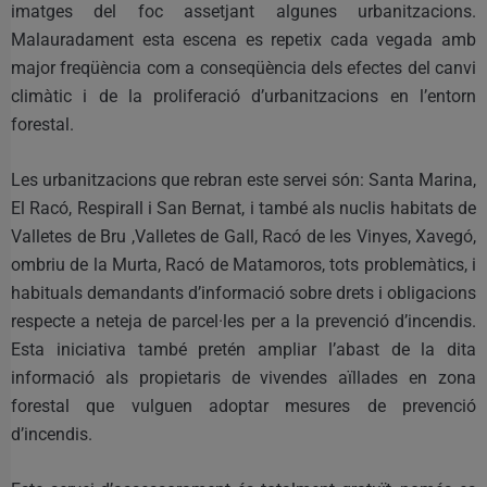
imatges del foc assetjant algunes urbanitzacions.
Malauradament esta escena es repetix cada vegada amb
major freqüència com a conseqüència dels efectes del canvi
climàtic i de la proliferació d’urbanitzacions en l’entorn
forestal.
Les urbanitzacions que rebran este servei són: Santa Marina,
El Racó, Respirall i San Bernat, i també als nuclis habitats de
Valletes de Bru ,Valletes de Gall, Racó de les Vinyes, Xavegó,
ombriu de la Murta, Racó de Matamoros, tots problemàtics, i
habituals demandants d’informació sobre drets i obligacions
respecte a neteja de parcel·les per a la prevenció d’incendis.
Esta iniciativa també pretén ampliar l’abast de la dita
informació als propietaris de vivendes aïllades en zona
forestal que vulguen adoptar mesures de prevenció
d’incendis.