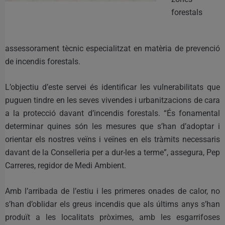
forestals
assessorament tècnic especialitzat en matèria de prevenció
de incendis forestals.
L’objectiu d’este servei és identificar les vulnerabilitats que
puguen tindre en les seves vivendes i urbanitzacions de cara
a la protecció davant d’incendis forestals. “És fonamental
determinar quines són les mesures que s’han d’adoptar i
orientar els nostres veïns i veïnes en els tràmits necessaris
davant de la Conselleria per a dur-les a terme”, assegura, Pep
Carreres, regidor de Medi Ambient.
Amb l’arribada de l’estiu i les primeres onades de calor, no
s’han d’oblidar els greus incendis que als últims anys s’han
produït a les localitats pròximes, amb les esgarrifoses