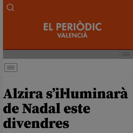
Alzira s’il·luminarà
de Nadal este
divendres