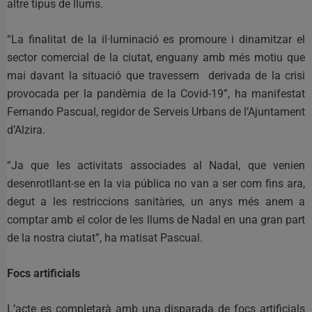
altre tipus de llums.
“La finalitat de la il·luminació es promoure i dinamitzar el
sector comercial de la ciutat, enguany amb més motiu que
mai davant la situació que travessem derivada de la crisi
provocada per la pandèmia de la Covid-19”, ha manifestat
Fernando Pascual, regidor de Serveis Urbans de l’Ajuntament
d’Alzira.
“Ja que les activitats associades al Nadal, que venien
desenrotllant-se en la via pública no van a ser com fins ara,
degut a les restriccions sanitàries, un anys més anem a
comptar amb el color de les llums de Nadal en una gran part
de la nostra ciutat”, ha matisat Pascual.
Focs artificials
L’acte es completarà amb una disparada de focs artificials