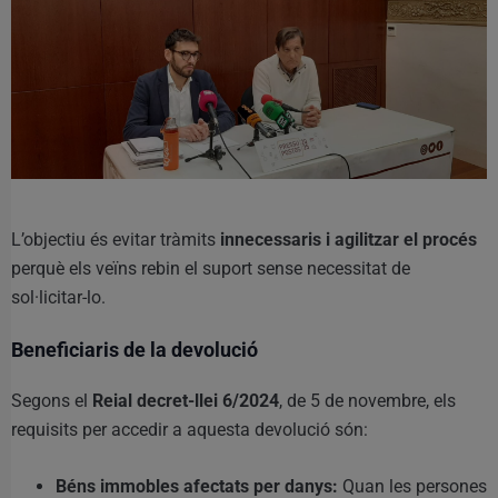
L’objectiu és evitar tràmits
innecessaris i agilitzar el procés
perquè els veïns rebin el suport sense necessitat de
sol·licitar-lo.
Beneficiaris de la devolució
Segons el
Reial decret-llei 6/2024
, de 5 de novembre, els
requisits per accedir a aquesta devolució són:
Béns immobles afectats per danys:
Quan les persones