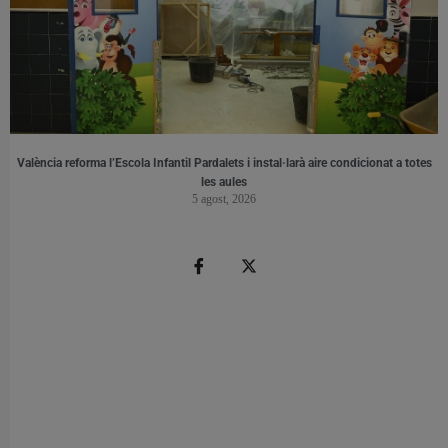
València reforma l’Escola Infantil Pardalets i instal·larà aire condicionat a totes
les aules
5 agost, 2026