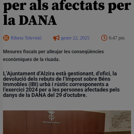
per als afectats per
la DANA
Ribera Televisió
gener 22, 2025
6:47 pm
Mesures fiscals per alleujar les conseqüències
econòmiques de la riuada.
L’Ajuntament d’Alzira està gestionant, d’ofici, la
devolució dels rebuts de l’Impost sobre Béns
Immobles (IBI) urbà i rústic corresponents a
l’exercici 2024 per a les persones afectades pels
danys de la DANA del 29 d’octubre.