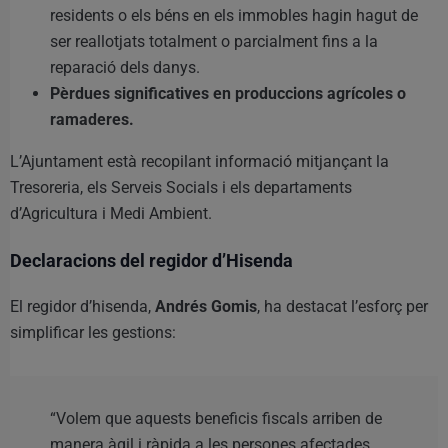
residents o els béns en els immobles hagin hagut de
ser reallotjats totalment o parcialment fins a la
reparació dels danys.
Pèrdues significatives en produccions agrícoles o
ramaderes.
L’Ajuntament està recopilant informació mitjançant la
Tresoreria, els Serveis Socials i els departaments
d’Agricultura i Medi Ambient.
Declaracions del regidor d’Hisenda
El regidor d’hisenda,
Andrés Gomis
, ha destacat l’esforç per
simplificar les gestions:
“Volem que aquests beneficis fiscals arriben de
manera àgil i ràpida a les persones afectades,