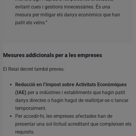
evitant cues i gestions innecessàries. És una
mesura per mitigar els danys econòmics que han
patit els veïns.”
Mesures addicionals per a les empreses
El Reial decret també preveu:
Reducció en l’Impost sobre Activitats Econòmiques
(IAE)
per a indústries i establiments que hagin patit
danys directes o hagin hagut de reallotjar-se o tancar
temporalment.
Per accedir-hi, les empreses afectades han de
presentar una sol·licitud acreditant que compleixen els
requisits.