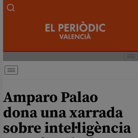
Amparo Palao
dona una xarrada
sobre intel·ligència