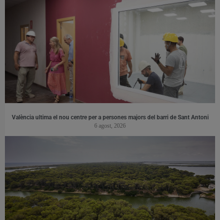
València ultima el nou centre per a persones majors del barri de Sant Antoni
6 agost, 2026