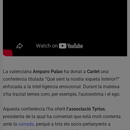
La valenciana
Amparo Palao
ha donat a
Carlet
una
conferència titulada “Què sent la nostra xiqueta interior?”
enfocada a la intel·ligència emocional. Durant la mateixa
s’ha tractat temes com, per exemple, l’autoestima i el ego.
Aquesta conferència l’ha oferit
l’associació Tyrius
,
presidenta de la qual ha comentat que està molt contenta
amb la
xarrada,
perquè a tots els socis pertanyents a