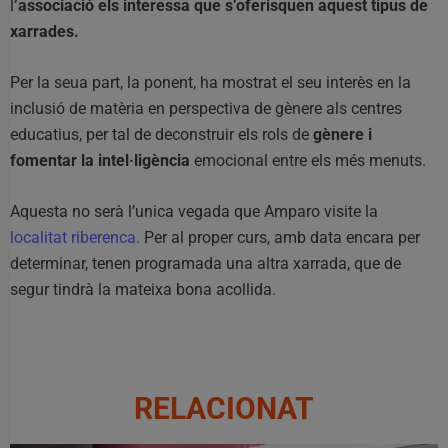
l
’associació els interessa que s’oferisquen aquest tipus de
xarrades.
Per la seua part, la ponent, ha mostrat el seu interès en la
inclusió de matèria en perspectiva de gènere als centres
educatius, per tal de deconstruir els rols de
gènere i
fomentar la intel·ligència
emocional entre els més menuts.
Aquesta no serà l’unica vegada que Amparo visite la
localitat riberenca.
Per al proper curs, amb data encara per
determinar, tenen programada una altra xarrada, que de
segur tindrà la mateixa bona acollida.
RELACIONAT