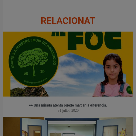
RELACIONAT
👀 Una mirada atenta puede marcar la diferencia.
31 juliol, 2026