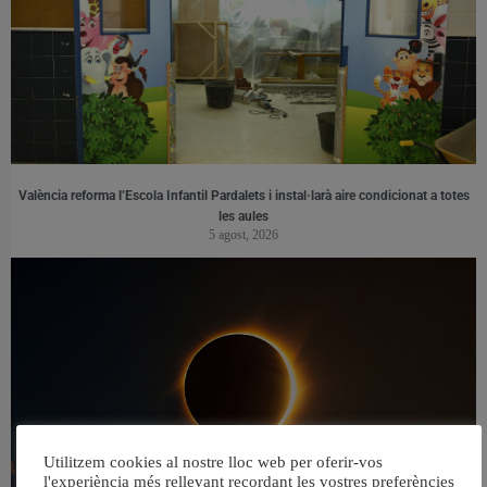
València reforma l’Escola Infantil Pardalets i instal·larà aire condicionat a totes
les aules
5 agost, 2026
Utilitzem cookies al nostre lloc web per oferir-vos
l'experiència més rellevant recordant les vostres preferències