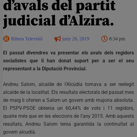
d’avals del partit
judicial d’Alzira.
Ribera Televisió
juny 26, 2019
8:34 pm
El passat divendres va presentar els avals dels regidors
socialistes que li han donat suport per a ser el seu
representant a la Diputació Provincial.
Andreu Salom, alcalde de l’Alcúdia tornava a ser reelegit
alcalde de la localitat. Els resultats electorals del passat mes
de maig li oferien a Salom un govern amb majoria absoluta.
El PSPV-PSOE obtenia un 60,44% de vots i 11 regidors,
quatre més que en les eleccions de l’any 2015. Amb aquests
resultats, Andreu Salom tenia garantida la continuïtat al
govern alcudià.