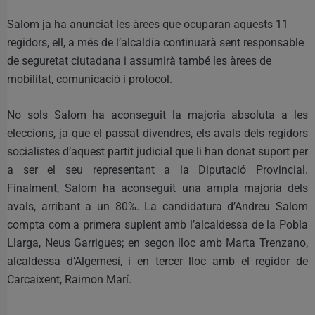
Salom ja ha anunciat les àrees que ocuparan aquests 11
regidors, ell, a més de l’alcaldia continuarà sent responsable
de seguretat ciutadana i assumirà també les àrees de
mobilitat, comunicació i protocol.
No sols Salom ha aconseguit la majoria absoluta a les
eleccions, ja que el passat divendres, els avals dels regidors
socialistes d’aquest partit judicial que li han donat suport per
a ser el seu representant a la Diputació Provincial.
Finalment, Salom ha aconseguit una ampla majoria dels
avals, arribant a un 80%. La candidatura d’Andreu Salom
compta com a primera suplent amb l’alcaldessa de la Pobla
Llarga, Neus Garrigues; en segon lloc amb Marta Trenzano,
alcaldessa d’Algemesí, i en tercer lloc amb el regidor de
Carcaixent, Raimon Marí.