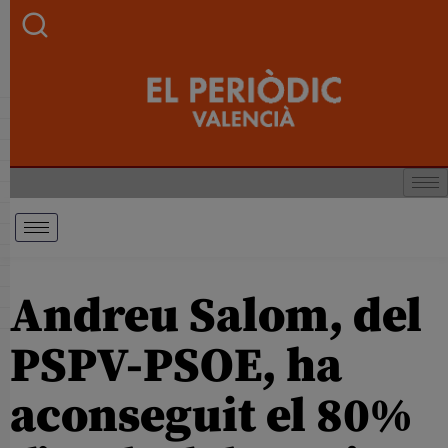
Andreu Salom, del
PSPV-PSOE, ha
aconseguit el 80%