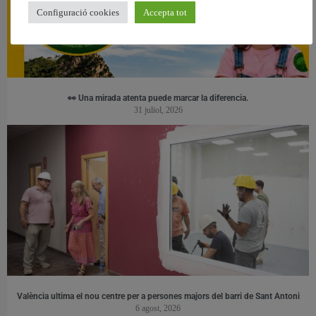
Configuració cookies
Accepta tot
👀 Una mirada atenta puede marcar la diferencia.
31 juliol, 2026
València ultima el nou centre per a persones majors del barri de Sant Antoni
6 agost, 2026