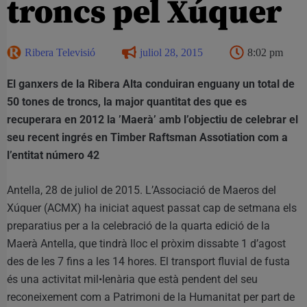
troncs pel Xúquer
Ribera Televisió
juliol 28, 2015
8:02 pm
El ganxers de la Ribera Alta conduiran enguany un total de
50 tones de troncs, la major quantitat des que es
recuperara en 2012 la ’Maerà’ amb l’objectiu de celebrar el
seu recent ingrés en Timber Raftsman Assotiation com a
l’entitat número 42
Antella, 28 de juliol de 2015. L’Associació de Maeros del
Xúquer (ACMX) ha iniciat aquest passat cap de setmana els
preparatius per a la celebració de la quarta edició de la
Maerà Antella, que tindrà lloc el pròxim dissabte 1 d’agost
des de les 7 fins a les 14 hores. El transport fluvial de fusta
és una activitat mil•lenària que està pendent del seu
reconeixement com a Patrimoni de la Humanitat per part de