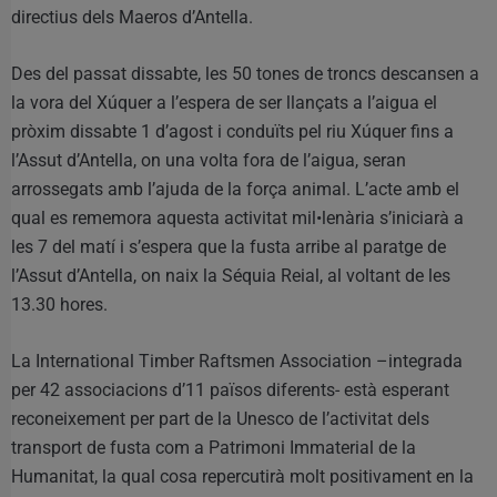
directius dels Maeros d’Antella.
Des del passat dissabte, les 50 tones de troncs descansen a
la vora del Xúquer a l’espera de ser llançats a l’aigua el
pròxim dissabte 1 d’agost i conduïts pel riu Xúquer fins a
l’Assut d’Antella, on una volta fora de l’aigua, seran
arrossegats amb l’ajuda de la força animal. L’acte amb el
qual es rememora aquesta activitat mil•lenària s’iniciarà a
les 7 del matí i s’espera que la fusta arribe al paratge de
l’Assut d’Antella, on naix la Séquia Reial, al voltant de les
13.30 hores.
La International Timber Raftsmen Association –integrada
per 42 associacions d’11 països diferents- està esperant
reconeixement per part de la Unesco de l’activitat dels
transport de fusta com a Patrimoni Immaterial de la
Humanitat, la qual cosa repercutirà molt positivament en la