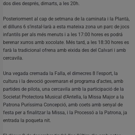
dos dies després, dimarts, a les 20h.
Posteriorment al cap de setmana de la caminata i la Plantà,
el dilluns 6 s’instal·larà a esta mateixa zona un parc de jocs
infantils per als més menuts i a les 17:00 hores es podrá
berenar xurros amb xocolate. Més tard, a les 18:30 hores es
farà la tradicional ofrena amb eixida des del Calvari i amb
cercavila.
Una vegada cremada la Falla, el dimecres 8 l’esport, la
cultura i la devoció governaran el programa d’actes, amb
partides de pilota, una cercavila amb la participació de la
Societat Protectora Musical d’Antella, la Missa Major a la
Patrona Puríssima Concepció, amb coets amb senyal de
festa per a finalitzar la Missa, i la Processó a la Patrona, ja
entrada la poqueta nit.