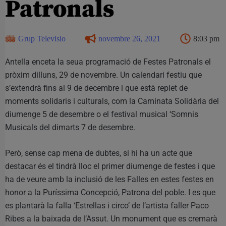
Patronals
Grup Televisio
novembre 26, 2021
8:03 pm
Antella enceta la seua programació de Festes Patronals el
pròxim dilluns, 29 de novembre. Un calendari festiu que
s’extendrà fins al 9 de decembre i que està replet de
moments solidaris i culturals, com la Caminata Solidària del
diumenge 5 de desembre o el festival musical ‘Somnis
Musicals del dimarts 7 de desembre.
Però, sense cap mena de dubtes, si hi ha un acte que
destacar és el tindrà lloc el primer diumenge de festes i que
ha de veure amb la inclusió de les Falles en estes festes en
honor a la Puríssima Concepció, Patrona del poble. I es que
es plantarà la falla ‘Estrellas i circo’ de l’artista faller Paco
Ribes a la baixada de l’Assut. Un monument que es cremarà