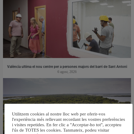
València ultima el nou centre per a persones majors del barri de Sant Antoni
6 agost, 2026
Utilitzem cookies al nostre lloc web per oferir-vos
l'experiència més rellevant recordant les vostres preferències
i visites repetides. En fer clic a "Acceptar-ho tot", accepteu
l'ús de TOTES les cookies. Tanmateix, podeu visitar