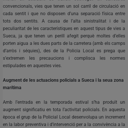
convencionals, vies que tenen un sol carril de circulació en
cada sentit i que no disposen d’una separació física entre
tots dos sentits. A causa de l’alta sinistralitat i de la
peculiaritat de les característiques en aquest tipus de vies a
Sueca, ja que tenen un perill afegit perquè moltes d’elles
porten aigua a les dues parts de la carretera (amb els camps
d’arròs i séquies), des de la Policia Local es prega que
s’extremen les precaucions i complisca les normes
estipulades en aquestes vies.
Augment de les actuacions policials a Sueca i la seua zona
marítima
Amb l’entrada en la temporada estival s’ha produït un
augment significatiu en tota l’activitat policials. En aquesta
època el grup de la Policial Local desenvolupa un increment
en la labor preventiva i d’intervenció per a la convivència a la