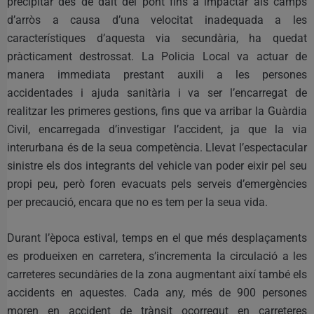
precipitar des de dalt del pont fins a impactar als camps
d’arròs a causa d’una velocitat inadequada a les
característiques d’aquesta via secundària, ha quedat
pràcticament destrossat. La Policia Local va actuar de
manera immediata prestant auxili a les persones
accidentades i ajuda sanitària i va ser l’encarregat de
realitzar les primeres gestions, fins que va arribar la Guàrdia
Civil, encarregada d’investigar l’accident, ja que la via
interurbana és de la seua competència. Llevat l’espectacular
sinistre els dos integrants del vehicle van poder eixir pel seu
propi peu, però foren evacuats pels serveis d’emergències
per precaució, encara que no es tem per la seua vida.
Durant l’època estival, temps en el que més desplaçaments
es produeixen en carretera, s’incrementa la circulació a les
carreteres secundàries de la zona augmentant així també els
accidents en aquestes. Cada any, més de 900 persones
moren en accident de trànsit ocorregut en carreteres