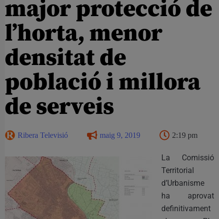
major protecció de
l’horta, menor
densitat de
població i millora
de serveis
Ribera Televisió
maig 9, 2019
2:19 pm
La Comissió
Territorial
d’Urbanisme
ha aprovat
definitivament