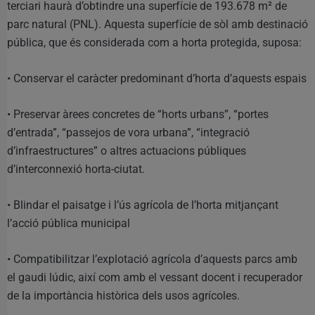
terciari haurà d’obtindre una superfície de 193.678 m² de
parc natural (PNL). Aquesta superfície de sòl amb destinació
pública, que és considerada com a horta protegida, suposa:
• Conservar el caràcter predominant d’horta d’aquests espais
• Preservar àrees concretes de “horts urbans”, “portes
d’entrada”, “passejos de vora urbana”, “integració
d’infraestructures” o altres actuacions públiques
d’interconnexió horta-ciutat.
• Blindar el paisatge i l’ús agrícola de l’horta mitjançant
l’acció pública municipal
• Compatibilitzar l’explotació agrícola d’aquests parcs amb
el gaudi lúdic, així com amb el vessant docent i recuperador
de la importància històrica dels usos agrícoles.