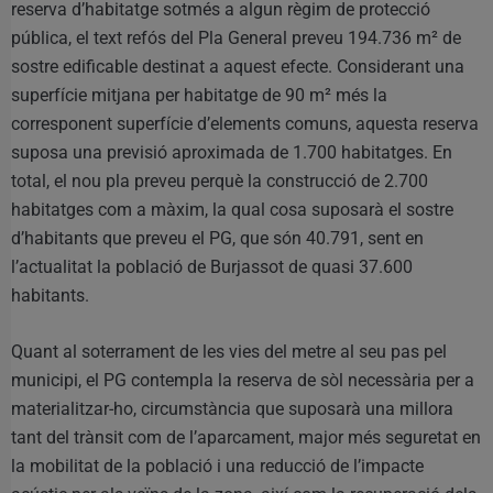
reserva d’habitatge sotmés a algun règim de protecció
pública, el text refós del Pla General preveu 194.736 m² de
sostre edificable destinat a aquest efecte. Considerant una
superfície mitjana per habitatge de 90 m² més la
corresponent superfície d’elements comuns, aquesta reserva
suposa una previsió aproximada de 1.700 habitatges. En
total, el nou pla preveu perquè la construcció de 2.700
habitatges com a màxim, la qual cosa suposarà el sostre
d’habitants que preveu el PG, que són 40.791, sent en
l’actualitat la població de Burjassot de quasi 37.600
habitants.
Quant al soterrament de les vies del metre al seu pas pel
municipi, el PG contempla la reserva de sòl necessària per a
materialitzar-ho, circumstància que suposarà una millora
tant del trànsit com de l’aparcament, major més seguretat en
la mobilitat de la població i una reducció de l’impacte