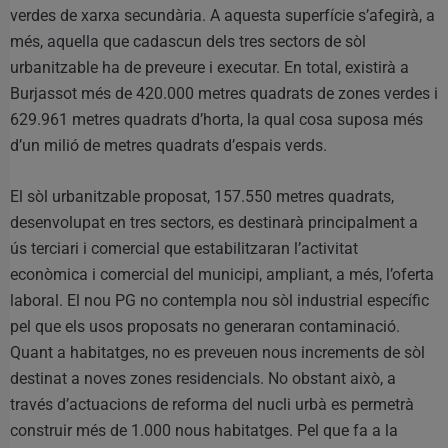
verdes de xarxa secundària. A aquesta superfície s’afegirà, a
més, aquella que cadascun dels tres sectors de sòl
urbanitzable ha de preveure i executar. En total, existirà a
Burjassot més de 420.000 metres quadrats de zones verdes i
629.961 metres quadrats d’horta, la qual cosa suposa més
d’un milió de metres quadrats d’espais verds.
El sòl urbanitzable proposat, 157.550 metres quadrats,
desenvolupat en tres sectors, es destinarà principalment a
ús terciari i comercial que estabilitzaran l’activitat
econòmica i comercial del municipi, ampliant, a més, l’oferta
laboral. El nou PG no contempla nou sòl industrial específic
pel que els usos proposats no generaran contaminació.
Quant a habitatges, no es preveuen nous increments de sòl
destinat a noves zones residencials. No obstant això, a
través d’actuacions de reforma del nucli urbà es permetrà
construir més de 1.000 nous habitatges. Pel que fa a la