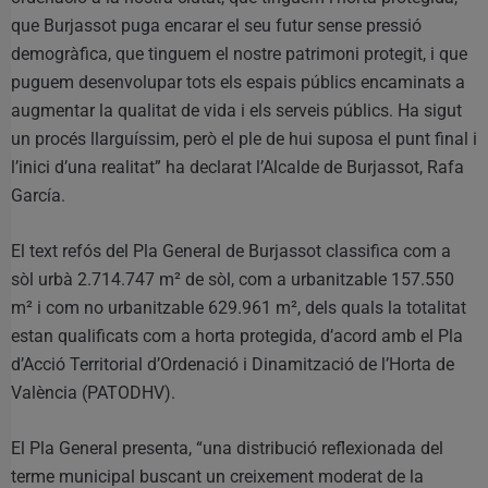
que Burjassot puga encarar el seu futur sense pressió
demogràfica, que tinguem el nostre patrimoni protegit, i que
puguem desenvolupar tots els espais públics encaminats a
augmentar la qualitat de vida i els serveis públics. Ha sigut
un procés llarguíssim, però el ple de hui suposa el punt final i
l’inici d’una realitat” ha declarat l’Alcalde de Burjassot, Rafa
García.
El text refós del Pla General de Burjassot classifica com a
sòl urbà 2.714.747 m² de sòl, com a urbanitzable 157.550
m² i com no urbanitzable 629.961 m², dels quals la totalitat
estan qualificats com a horta protegida, d’acord amb el Pla
d’Acció Territorial d’Ordenació i Dinamització de l’Horta de
València (PATODHV).
El Pla General presenta, “una distribució reflexionada del
terme municipal buscant un creixement moderat de la