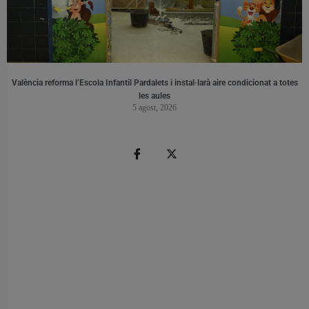
València reforma l’Escola Infantil Pardalets i instal·larà aire condicionat a totes
les aules
5 agost, 2026