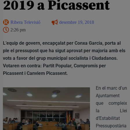
2019 a Picassent
Ribera Televisió
desembre 19, 2018
2:26 pm
L’equip de govern, encapçalat per Conxa Garcia, porta al
ple el pressupost que ha sigut aprovat per majoria amb els
vots a favor del grup municipal socialista i Ciudadanos.
Votaren en contra: Partit Popular, Compromís per
Picassent i Canviem Picassent.
En el marc d’un
Ajuntament
que compleix
la Llei
d’Estabilitat
Pressupostària