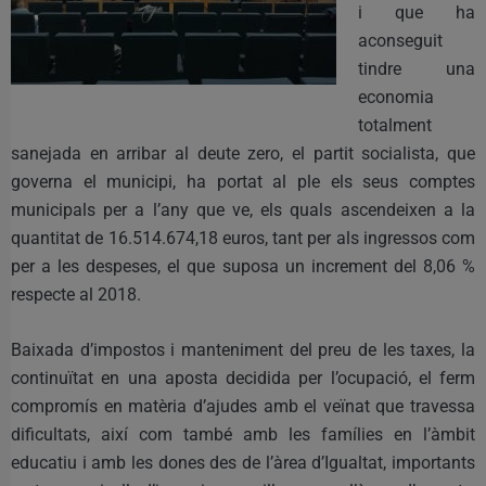
i que ha
aconseguit
tindre una
economia
totalment
sanejada en arribar al deute zero, el partit socialista, que
governa el municipi, ha portat al ple els seus comptes
municipals per a l’any que ve, els quals ascendeixen a la
quantitat de 16.514.674,18 euros, tant per als ingressos com
per a les despeses, el que suposa un increment del 8,06 %
respecte al 2018.
Baixada d’impostos i manteniment del preu de les taxes, la
continuïtat en una aposta decidida per l’ocupació, el ferm
compromís en matèria d’ajudes amb el veïnat que travessa
dificultats, així com també amb les famílies en l’àmbit
educatiu i amb les dones des de l’àrea d’Igualtat, importants