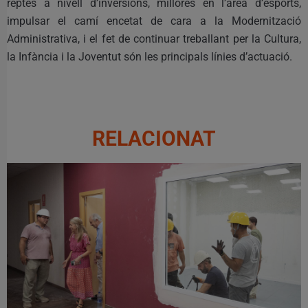
reptes a nivell d’inversions, millores en l’àrea d’esports,
impulsar el camí encetat de cara a la Modernització
Administrativa, i el fet de continuar treballant per la Cultura,
la Infància i la Joventut són les principals línies d’actuació.
RELACIONAT