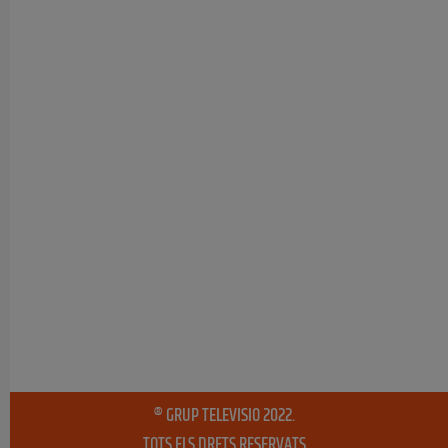
® GRUP TELEVISIO 2022.
TOTS ELS DRETS RESERVATS