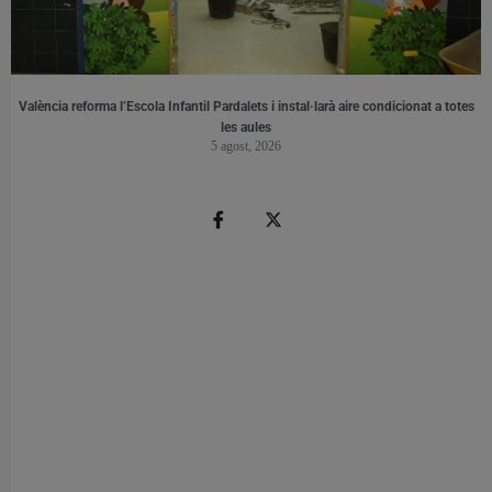
València reforma l’Escola Infantil Pardalets i instal·larà aire condicionat a totes
les aules
5 agost, 2026