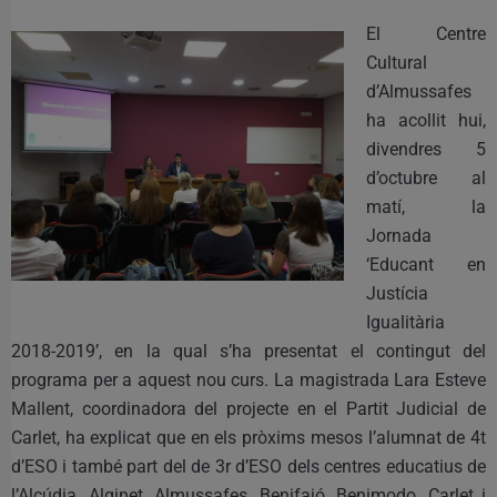
El Centre
Cultural
d’Almussafes
ha acollit hui,
divendres 5
d’octubre al
matí, la
Jornada
‘Educant en
Justícia
Igualitària
2018-2019’, en la qual s’ha presentat el contingut del
programa per a aquest nou curs. La magistrada Lara Esteve
Mallent, coordinadora del projecte en el Partit Judicial de
Carlet, ha explicat que en els pròxims mesos l’alumnat de 4t
d’ESO i també part del de 3r d’ESO dels centres educatius de
l’Alcúdia, Alginet, Almussafes, Benifaió, Benimodo, Carlet i