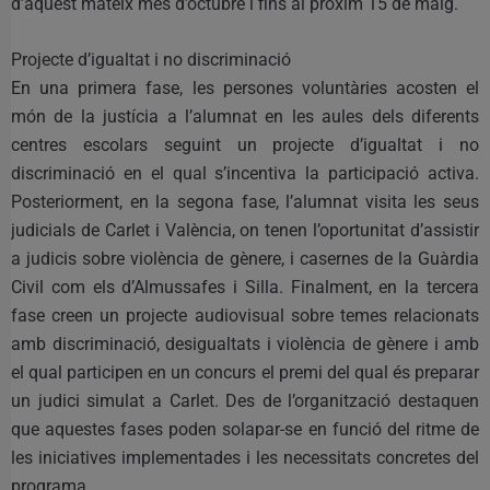
d’aquest mateix mes d’octubre i fins al pròxim 15 de maig.
Projecte d’igualtat i no discriminació
En una primera fase, les persones voluntàries acosten el
món de la justícia a l’alumnat en les aules dels diferents
centres escolars seguint un projecte d’igualtat i no
discriminació en el qual s’incentiva la participació activa.
Posteriorment, en la segona fase, l’alumnat visita les seus
judicials de Carlet i València, on tenen l’oportunitat d’assistir
a judicis sobre violència de gènere, i casernes de la Guàrdia
Civil com els d’Almussafes i Silla. Finalment, en la tercera
fase creen un projecte audiovisual sobre temes relacionats
amb discriminació, desigualtats i violència de gènere i amb
el qual participen en un concurs el premi del qual és preparar
un judici simulat a Carlet. Des de l’organització destaquen
que aquestes fases poden solapar-se en funció del ritme de
les iniciatives implementades i les necessitats concretes del
programa.