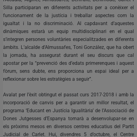
Silla participaran en diferents activitats per a conèixer el
funcionament de la justícia i treballar aspectes com la
igualtat i la no discriminació. Al capdavant d’aquestes
dinàmiques estarà un equip multidisciplinari en el qual
s’integren persones voluntàries especialitzades en diferents
àmbits. L’alcalde d’Almussafes, Toni González, que ha obert
la jornada, ha assegurat durant el seu discurs que cal
apostar per la “prevenció des d’edats primerenques i aquest
fòrum, sens dubte, ens proporciona un espai ideal per a
reflexionar sobre les estratègies a seguir”.
Avalat per l’èxit obtingut el passat curs 2017-2018 i amb la
incorporació de canvis per a garantir un millor resultat, el
programa ‘Educant en Justícia Igualitària’ de l’Associació de
Dones Jutgesses d’Espanya tornarà a desenvolupar-se en
els pròxims mesos en diversos centres educatius del Partit
Judicial de Carlet. Hui, divendres 5 d’octubre, el Centre