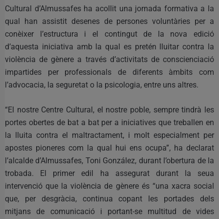
Cultural d’Almussafes ha acollit una jornada formativa a la
qual han assistit desenes de persones voluntàries per a
conèixer l’estructura i el contingut de la nova edició
d’aquesta iniciativa amb la qual es pretén lluitar contra la
violència de gènere a través d’activitats de conscienciació
impartides per professionals de diferents àmbits com
l’advocacia, la seguretat o la psicologia, entre uns altres.
“El nostre Centre Cultural, el nostre poble, sempre tindrà les
portes obertes de bat a bat per a iniciatives que treballen en
la lluita contra el maltractament, i molt especialment per
apostes pioneres com la qual hui ens ocupa”, ha declarat
l’alcalde d’Almussafes, Toni González, durant l’obertura de la
trobada. El primer edil ha assegurat durant la seua
intervenció que la violència de gènere és “una xacra social
que, per desgràcia, continua copant les portades dels
mitjans de comunicació i portant-se multitud de vides