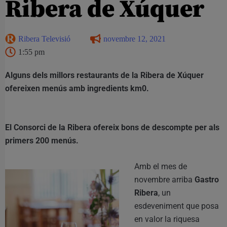
Ribera de Xúquer
Ribera Televisió
novembre 12, 2021
1:55 pm
Alguns dels millors restaurants de la Ribera de Xúquer
ofereixen menús amb ingredients km0.
El Consorci de la Ribera ofereix bons de descompte per als
primers 200 menús.
Amb el mes de
novembre arriba
Gastro
Ribera
, un
esdeveniment que posa
en valor la riquesa