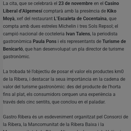
La cita, que se celebrarà el
23 de novembre
en el
Casino
Liberal d’Algemesí
comptarà amb la presència de
Kiko
Moyà
, xef del restaurant
L’Escaleta de Cocentaina
, que
compta amb dues estreles Michelin i tres Sols Repsol; el
campió nacional de cocteleria
Ivan Talens
, la periodista
gastronòmica
Paula Pons
i els representants de
Turisme de
Benicarló
, que han desenvolupat un pla director de turisme
gastronòmic.
La trobada té l’objectiu de posar el valor els productes km0
de la Ribera, i destacar la seua importància en la cadena de
valor del turisme gastronòmic: des del producte de l’horta
fins al plat, els consumidors cerquen una experiència a
través dels cinc sentits, que conclou en el paladar.
Gastro Ribera és un esdeveniment organitzat pel Consorci de
la Ribera, la Mancomunitat de la Ribera Baixa i la