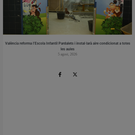
València reforma l’Escola Infantil Pardalets i instal·larà aire condicionat a totes
les aules
5 agost, 2026