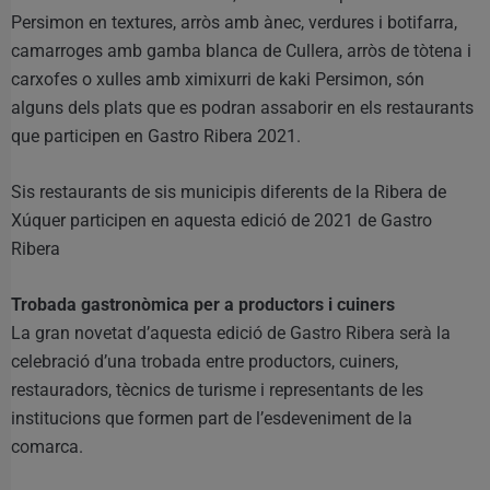
Persimon en textures, arròs amb ànec, verdures i botifarra,
camarroges amb gamba blanca de Cullera, arròs de tòtena i
carxofes o xulles amb ximixurri de kaki Persimon, són
alguns dels plats que es podran assaborir en els restaurants
que participen en Gastro Ribera 2021.
Sis restaurants de sis municipis diferents de la Ribera de
Xúquer participen en aquesta edició de 2021 de Gastro
Ribera
Trobada gastronòmica per a productors i cuiners
La gran novetat d’aquesta edició de Gastro Ribera serà la
celebració d’una trobada entre productors, cuiners,
restauradors, tècnics de turisme i representants de les
institucions que formen part de l’esdeveniment de la
comarca.