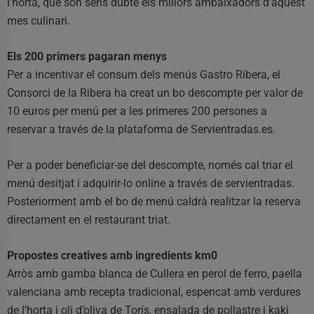
l’horta, que són sens dubte els millors ambaixadors d’aquest
mes culinari.
Els 200 primers pagaran menys
Per a incentivar el consum dels menús Gastro Ribera, el
Consorci de la Ribera ha creat un bo descompte per valor de
10 euros per menú per a les primeres 200 persones a
reservar a través de la plataforma de Servientradas.es.
Per a poder beneficiar-se del descompte, només cal triar el
menú desitjat i adquirir-lo online a través de servientradas.
Posteriorment amb el bo de menú caldrà realitzar la reserva
directament en el restaurant triat.
Propostes creatives amb ingredients km0
Arròs amb gamba blanca de Cullera en perol de ferro, paella
valenciana amb recepta tradicional, espencat amb verdures
de l’horta i oli d’oliva de Torís, ensalada de pollastre i kaki