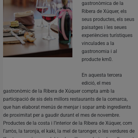
gastronòmica de la
Ribera de Xúquer, els
seus productes, els seus
paisatges i les seues
experiències turístiques
vinculades a la
gastronomia i al
producte km0.
En aquesta tercera
edició, el mes
gastronòmic de la Ribera de Xúquer compta amb la
participació de sis dels millors restaurants de la comarca,
que han elaborat menús de menjar i sopar amb ingredients
de proximitat per a gaudir durant el mes de novembre.
Productes de la costa i l’interior de la Ribera de Xúquer, com
l’arròs, la taronja, el kaki, la mel de taronger, o les verdures de