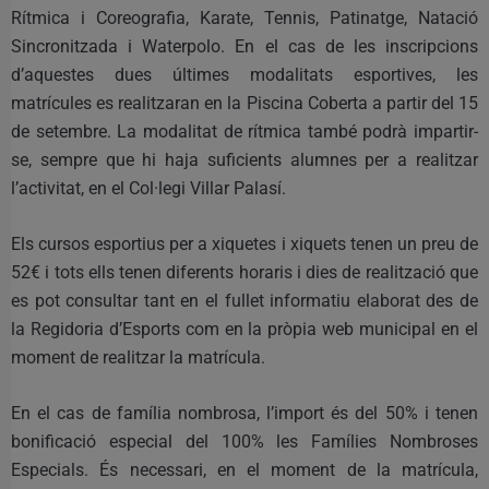
Rítmica i Coreografia, Karate, Tennis, Patinatge, Natació
Sincronitzada i Waterpolo. En el cas de les inscripcions
d’aquestes dues últimes modalitats esportives, les
matrícules es realitzaran en la Piscina Coberta a partir del 15
de setembre. La modalitat de rítmica també podrà impartir-
se, sempre que hi haja suficients alumnes per a realitzar
l’activitat, en el Col·legi Villar Palasí.
Els cursos esportius per a xiquetes i xiquets tenen un preu de
52€ i tots ells tenen diferents horaris i dies de realització que
es pot consultar tant en el fullet informatiu elaborat des de
la Regidoria d’Esports com en la pròpia web municipal en el
moment de realitzar la matrícula.
En el cas de família nombrosa, l’import és del 50% i tenen
bonificació especial del 100% les Famílies Nombroses
Especials. És necessari, en el moment de la matrícula,