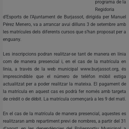
programa de la
Regidoria
d’Esports de l’Ajuntament de Burjassot, dirigida per Manuel
Pérez Menero, va a arrancar avui dilluns 3 de setembre amb
les matrícules dels diferents cursos que s’han proposat per a
enguany.
Les inscripcions podran realitzar-se tant de manera en línia
com de manera presencial i, en el cas de la matrícula en
línia, a través de la web municipal www.burjassot.org, és
imprescindible que el número de telèfon mòbil estiga
actualitzat per a poder realitzar la mateixa. El pagament de
la matrícula en aquest cas es podrà fer només amb targeta
de crèdit o de dèbit. La matrícula començarà a les 9 del matí.
En el cas de la matrícula de manera presencial, aquestes es
realitzaran amb repartiment previ de nombres, a partir del 31
d’agost, en les dependències del Poliesportiu Municipal a