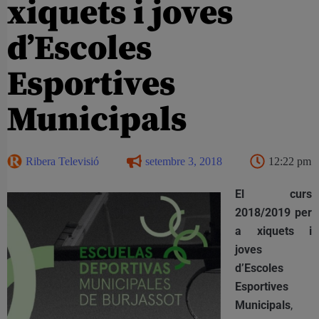
xiquets i joves
d’Escoles
Esportives
Municipals
Ribera Televisió
setembre 3, 2018
12:22 pm
El curs
2018/2019 per
a xiquets i
joves
d’Escoles
Esportives
Municipals
,