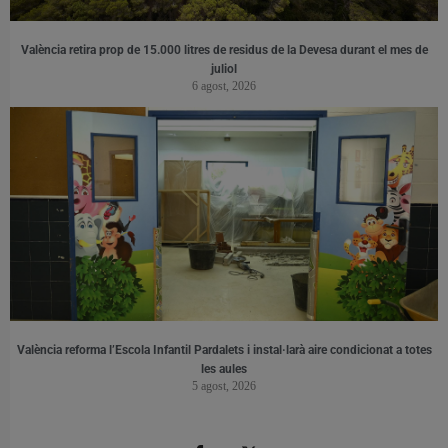
València retira prop de 15.000 litres de residus de la Devesa durant el mes de
juliol
6 agost, 2026
València reforma l’Escola Infantil Pardalets i instal·larà aire condicionat a totes
les aules
5 agost, 2026