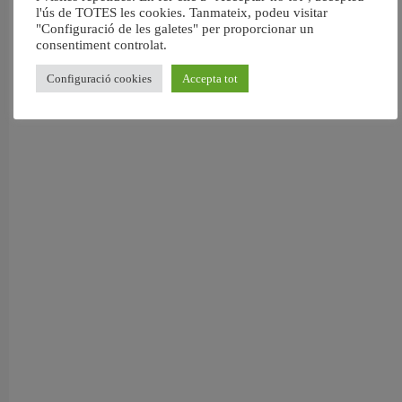
l'ús de TOTES les cookies. Tanmateix, podeu visitar
5 agost, 2026
"Configuració de les galetes" per proporcionar un
consentiment controlat.
Configuració cookies
Accepta tot