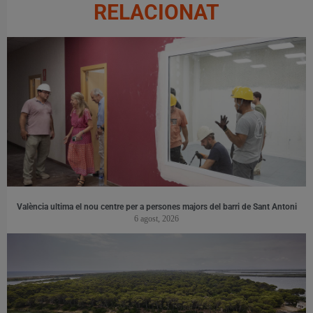
RELACIONAT
València ultima el nou centre per a persones majors del barri de Sant Antoni
6 agost, 2026