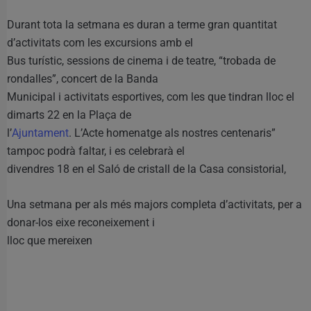
Durant tota la setmana es duran a terme gran quantitat
d’activitats com les excursions amb el
Bus turístic, sessions de cinema i de teatre, “trobada de
rondalles”, concert de la Banda
Municipal i activitats esportives, com les que tindran lloc el
dimarts 22 en la Plaça de
l’
Ajuntament
. L’Acte homenatge als nostres centenaris”
tampoc podrà faltar, i es celebrarà el
divendres 18 en el Saló de cristall de la Casa consistorial,
Una setmana per als més majors completa d’activitats, per a
donar-los eixe reconeixement i
lloc que mereixen