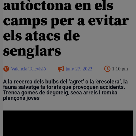
autòctona en els
camps per a evitar
els atacs de
senglars
Valencia Televisió
juny 27, 2023
1:10 pm
A la recerca dels bulbs del ‘agret’ o la ‘cresolera’, la
fauna salvatge fa forats que provoquen accidents
.
Trenca gomes de degoteig, seca arrels i tomba
plançons joves