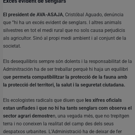
Excés evident de senglars
El president de AVA-ASAJA
, Cristóbal Aguado, denúncia
que “hi ha un excés evident de senglars. I altres animals
silvestres en tot el medi rural que no sols causa perjudicis
als agricultor. Sinó al propi medi ambient i al conjunt de la
societat.
Els desequilibris sempre són dolents i la responsabilitat de la
Adminitración ha de ser treballar perquè hi haja un equilibri
q
ue permeta compatibilitzar la protecció de la fauna amb
la protecció del territori, la salut i la seguretat ciutadana.
Els ecologistes radicals que diuen que
les xifres oficials
estan unflades i que no hi ha tants senglars com observa el
sector agrari demostre
n, una vegada més, que no trepitgen
terra i no coneixen la realitat del camp des dels seus
despatxos urbanites. L’Administració ha de deixar de fer