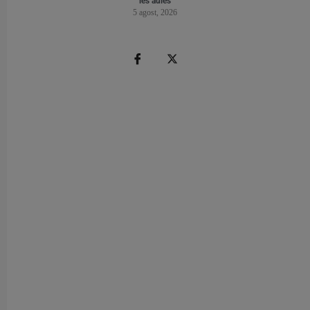
les aules
5 agost, 2026