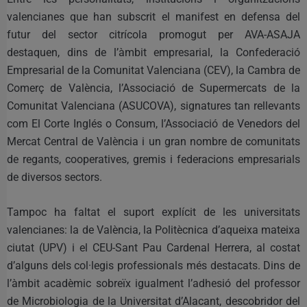
valencianes que han subscrit el manifest en defensa del
futur del sector citrícola promogut per AVA-ASAJA
destaquen, dins de l’àmbit empresarial, la Confederació
Empresarial de la Comunitat Valenciana (CEV), la Cambra de
Comerç de València, l’Associació de Supermercats de la
Comunitat Valenciana (ASUCOVA), signatures tan rellevants
com El Corte Inglés o Consum, l’Associació de Venedors del
Mercat Central de València i un gran nombre de comunitats
de regants, cooperatives, gremis i federacions empresarials
de diversos sectors.
Tampoc ha faltat el suport explícit de les universitats
valencianes: la de València, la Politècnica d’aqueixa mateixa
ciutat (UPV) i el CEU-Sant Pau Cardenal Herrera, al costat
d’alguns dels col·legis professionals més destacats. Dins de
l’àmbit acadèmic sobreïx igualment l’adhesió del professor
de Microbiologia de la Universitat d’Alacant, descobridor del