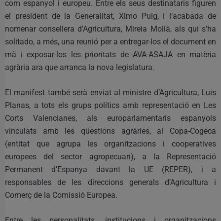
com espanyol i europeu. Entre els seus destinataris figuren
el president de la Generalitat, Ximo Puig, i l’acabada de
nomenar consellera d’Agricultura, Mireia Mollà, als qui s’ha
solitado, a més, una reunió per a entregar-los el document en
mà i exposar-los les prioritats de AVA-ASAJA en matèria
agrària ara que arranca la nova legislatura.
El manifest també serà enviat al ministre d’Agricultura, Luis
Planas, a tots els grups polítics amb representació en Les
Corts Valencianes, als europarlamentaris espanyols
vinculats amb les qüestions agràries, al Copa-Cogeca
(entitat que agrupa les organitzacions i cooperatives
europees del sector agropecuari), a la Representació
Permanent d’Espanya davant la UE (REPER), i a
responsables de les direccions generals d’Agricultura i
Comerç de la Comissió Europea.
Entre les personalitats, institucions i organitzacions