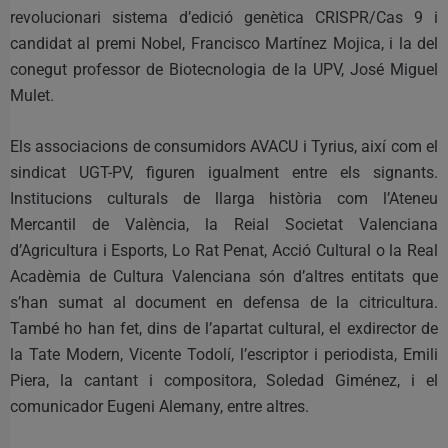
revolucionari sistema d’edició genètica CRISPR/Cas 9 i
candidat al premi Nobel, Francisco Martínez Mojica, i la del
conegut professor de Biotecnologia de la UPV, José Miguel
Mulet.
Els associacions de consumidors AVACU i Tyrius, així com el
sindicat UGT-PV, figuren igualment entre els signants.
Institucions culturals de llarga història com l’Ateneu
Mercantil de València, la Reial Societat Valenciana
d’Agricultura i Esports, Lo Rat Penat, Acció Cultural o la Real
Acadèmia de Cultura Valenciana són d’altres entitats que
s’han sumat al document en defensa de la citricultura.
També ho han fet, dins de l’apartat cultural, el exdirector de
la Tate Modern, Vicente Todolí, l’escriptor i periodista, Emili
Piera, la cantant i compositora, Soledad Giménez, i el
comunicador Eugeni Alemany, entre altres.