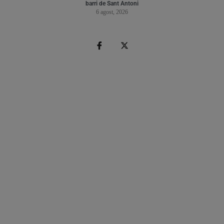
barri de Sant Antoni
6 agost, 2026