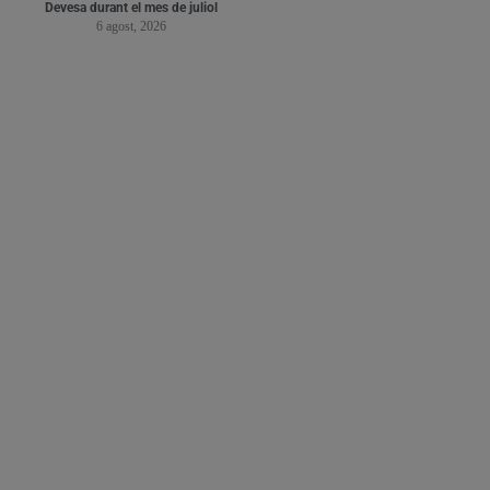
Devesa durant el mes de juliol
6 agost, 2026