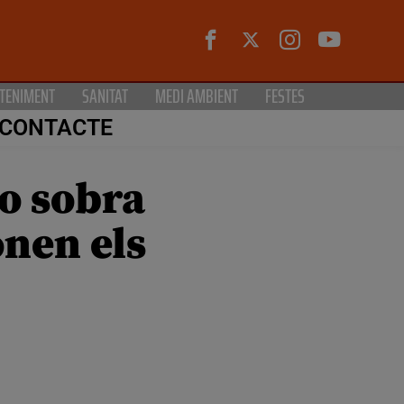
TENIMENT
SANITAT
MEDI AMBIENT
FESTES
CONTACTE
o sobra
onen els