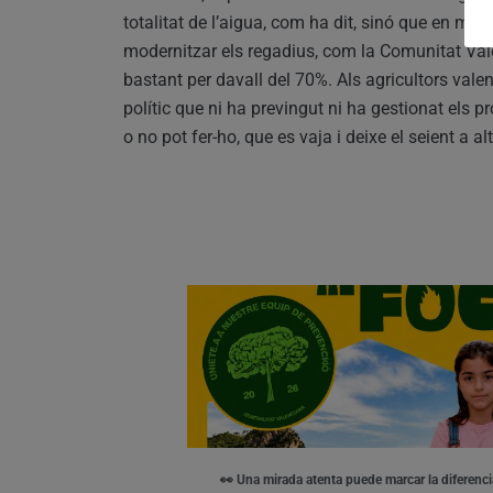
totalitat de l’aigua, com ha dit, sinó que en m
modernitzar els regadius, com la Comunitat Vale
bastant per davall del 70%. Als agricultors vale
polític que ni ha previngut ni ha gestionat els p
o no pot fer-ho, que es vaja i deixe el seient a 
👀 Una mirada atenta puede marcar la diferenci