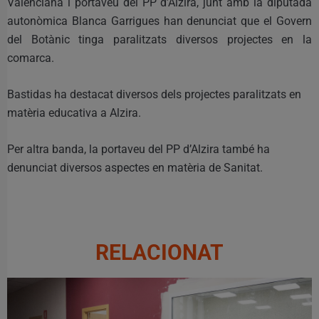
Valenciana i portaveu del PP d’Alzira, junt amb la diputada
autonòmica Blanca Garrigues han denunciat que el Govern
del Botànic tinga paralitzats diversos projectes en la
comarca.
Bastidas ha destacat diversos dels projectes paralitzats en
matèria educativa a Alzira.
Per altra banda, la portaveu del PP d’Alzira també ha
denunciat diversos aspectes en matèria de Sanitat.
RELACIONAT