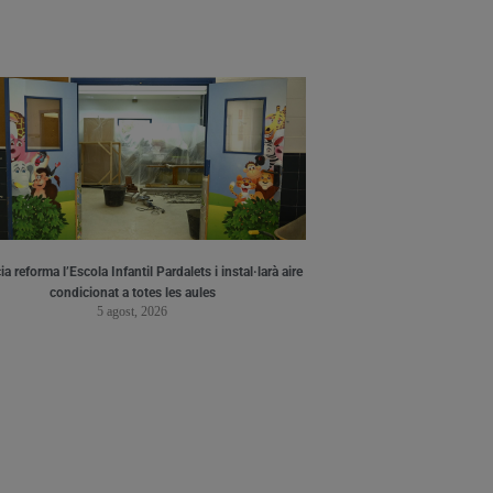
a reforma l’Escola Infantil Pardalets i instal·larà aire
condicionat a totes les aules
5 agost, 2026