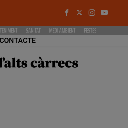
TENIMENT
SANITAT
MEDI AMBIENT
FESTES
CONTACTE
’alts càrrecs