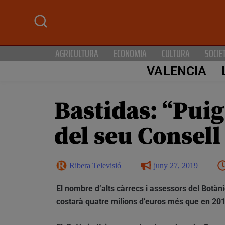
AGRICULTURA
ECONOMIA
CULTURA
SOCIE
VALENCIA
Bastidas: “Puig
del seu Consell 
Ribera Televisió
juny 27, 2019
El nombre d’alts càrrecs i assessors del Botànic
costarà quatre milions d’euros més que en 20