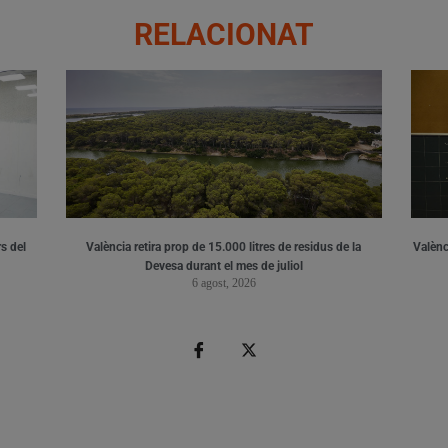
RELACIONAT
s del
València retira prop de 15.000 litres de residus de la
Valènci
Devesa durant el mes de juliol
6 agost, 2026