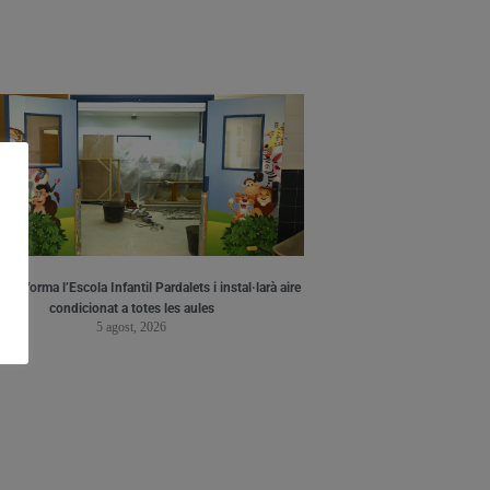
a reforma l’Escola Infantil Pardalets i instal·larà aire
condicionat a totes les aules
5 agost, 2026