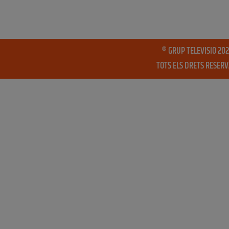
® GRUP TELEVISIO 202
TOTS ELS DRETS RESER