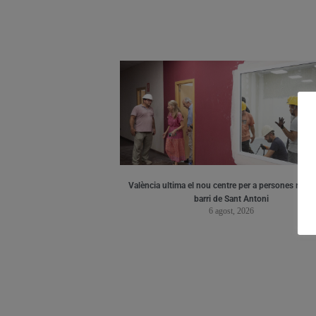
València ultima el nou centre per a persones major
barri de Sant Antoni
6 agost, 2026