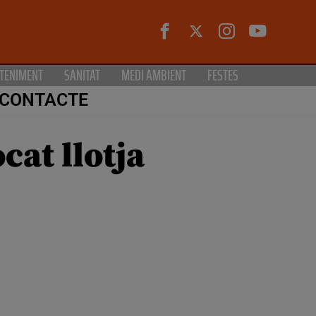
TENIMENT
SANITAT
MEDI AMBIENT
FESTES
CONTACTE
cat llotja