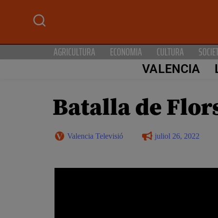
AGRICULTURA
ECONOMIA
CULTURA
SOCIE
VALENCIA
Batalla de Flors
Valencia Televisió
juliol 26, 2022