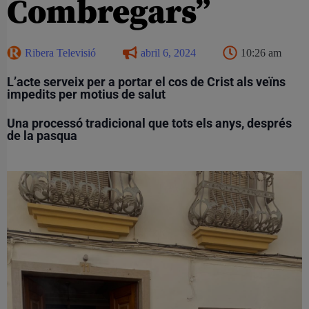
Combregars”
Ribera Televisió
abril 6, 2024
10:26 am
L’acte serveix per a portar el cos de Crist als veïns
impedits per motius de salut
Una processó tradicional que tots els anys, després
de la pasqua