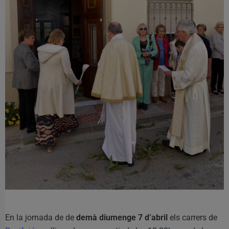
En la jornada de de
demà diumenge 7 d’abril
els carrers de