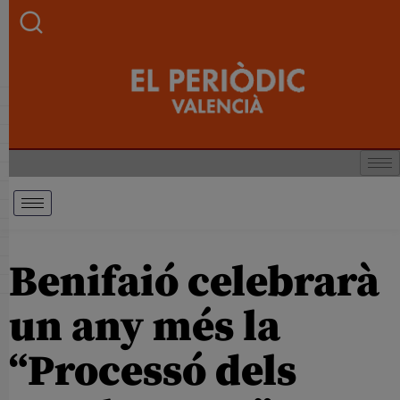
Benifaió celebrarà
un any més la
“Processó dels