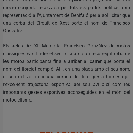
moció conjunta recolzada per tots els partits polítics amb
representació a l’Ajuntament de Benifaió per a sol·licitar que
una corba del Circuit de Xest porte el nom de Francisco
González.
Els actes del XII Memorial Francisco González de motos
clàssiques van tindre el seu inici amb un recorregut urbà de
les motos participants fins a arribar al carrer que porta el
nom del llorejat campió. Allí, en una placa amb el seu nom,
el seu nét va oferir una corona de llorer per a homenatjar
l’excel·lent trajectòria esportiva del seu avi així com les
importants gestes esportives aconseguides en el món del
motociclisme.