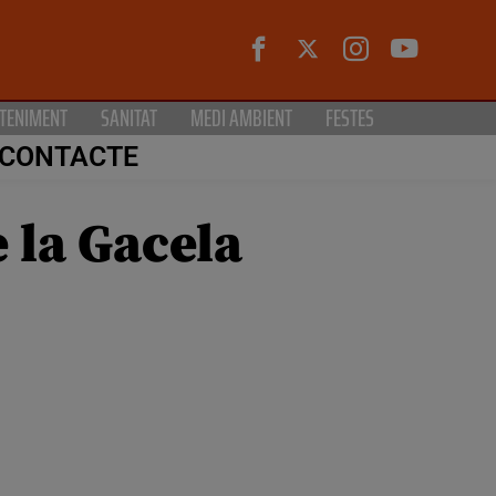
TENIMENT
SANITAT
MEDI AMBIENT
FESTES
CONTACTE
 la Gacela