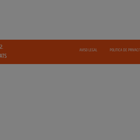
2.
AVISO LEGAL
POLITICA DE PRIVACI
VATS