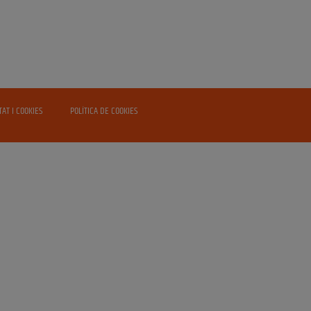
TAT I COOKIES
POLÍTICA DE COOKIES