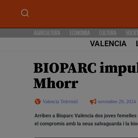
AGRICULTURA
ECONOMIA
CULTURA
SOCIE
VALENCIA
BIOPARC impuls
Mhorr
Valencia Televisió
novembre 29, 2024
Arriben a Bioparc València dos joves femelles d
el compromís amb la seua salvaguarda i la bio