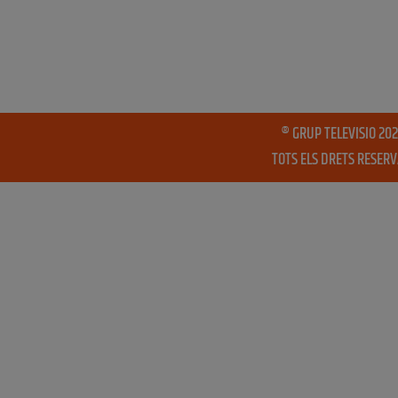
® GRUP TELEVISIO 202
TOTS ELS DRETS RESER