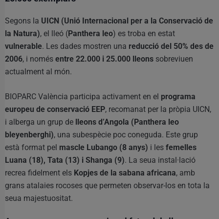
Segons la
UICN (Unió Internacional per a la Conservació de
la Natura)
, el lleó (
Panthera leo
) es troba en estat
vulnerable
. Les dades mostren una
reducció del 50% des de
2006
, i només
entre 22.000 i 25.000 lleons
sobreviuen
actualment al món.
BIOPARC València participa activament en el
programa
europeu de conservació EEP
, recomanat per la pròpia UICN,
i alberga un grup de
lleons d’Angola (Panthera leo
bleyenberghi)
, una subespècie poc coneguda. Este grup
està format pel
mascle Lubango (8 anys)
i les
femelles
Luana (18), Tata (13) i Shanga (9)
. La seua instal·lació
recrea fidelment els
Kopjes de la sabana africana
, amb
grans atalaies rocoses que permeten observar-los en tota la
seua majestuositat.