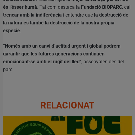
és l’ésser humà
. Tal com destaca la
Fundació BIOPARC
, cal
trencar amb la indiferència
i entendre que
la destrucció de
la natura és també la destrucció de la nostra pròpia
espècie
.
“Només amb un canvi d’actitud urgent i global podrem
garantir que les futures generacions continuen
emocionant-se amb el rugit del lleó”
, assenyalen des del
parc.
RELACIONAT