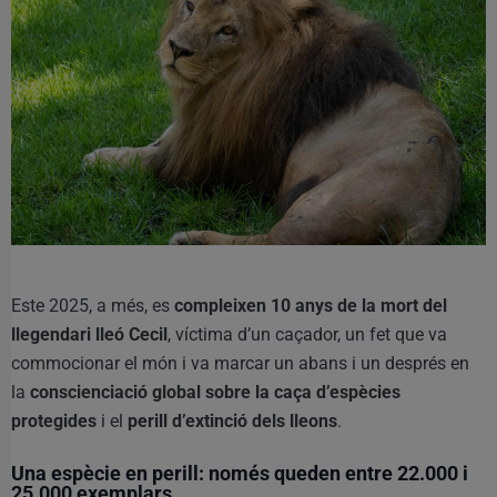
Este 2025, a més, es
compleixen 10 anys de la mort del
llegendari lleó Cecil
, víctima d’un caçador, un fet que va
commocionar el món i va marcar un abans i un després en
la
conscienciació global sobre la caça d’espècies
protegides
i el
perill d’extinció dels lleons
.
Una espècie en perill: només queden entre 22.000 i
25.000 exemplars