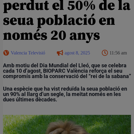
perdut el 50% de la
seua població en
només 20 anys
Valencia Televisió
agost 8, 2025
11:56 am
Amb motiu del Dia Mundial del Lleó, que se celebra
cada 10 d’agost, BIOPARC València reforça el seu
compromís amb la conservació del “rei de la sabana”
Una espècie que ha vist reduïda la seua població en
un 90% al llarg d’un segle, la meitat només en les
dues últimes dècades.