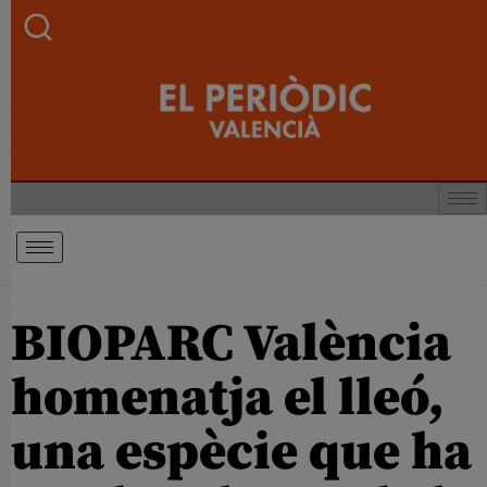
BIOPARC València
homenatja el lleó,
una espècie que ha