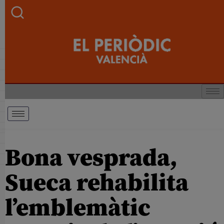
Bona vesprada,
Sueca rehabilita
l’emblemàtic