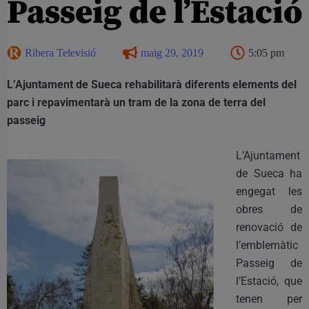
Passeig de l’Estació
Ribera Televisió
maig 29, 2019
5:05 pm
L’Ajuntament de Sueca rehabilitarà diferents elements del
parc i repavimentarà un tram de la zona de terra del
passeig
L’Ajuntament
de Sueca ha
engegat les
obres de
renovació de
l’emblemàtic
Passeig de
l’Estació, que
tenen per