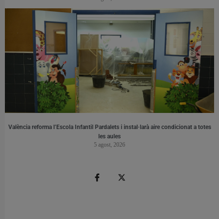
València reforma l’Escola Infantil Pardalets i instal·larà aire condicionat a totes
les aules
5 agost, 2026