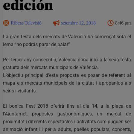
edición
Ribera Televisió
setembre 12, 2018
8:46 pm
La gran festa dels mercats de Valencia ha començat sota el
lema “no podrás parar de balar”
Per tercer any consecutiu, Valencia dona inici a la seua festa
gratuïta dels mercats municipals de València.
L’objectiu principal d’esta proposta es posar de referent al
mapa els mercats municipals de la ciutat i apropar-los als
veíns i visitants.
El bonica Fest 2018 oferirà fins al dia 14, a la plaça de
l’Ajuntamet, propostes gastronòmiques, un mercat de
proximitat i diferents espectacles i activitats com puguen ser
animació infantil i per a adults, paelles populars, concerts,