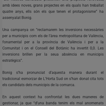
amb idees noves, grans projectes en els quals han treballat
quatre anys, ells són els que tenen el protagonisme” ha
assenyalat Bonig.
Una campanya on “reclamarem les inversions necessàries
per a municipis com els de l’àrea metropolitana de València,
fonamental per a la província de València i per a la
Comunitat i on el Consell del Botànic ha invertit 0,0. Les
inversions brillen per la seua absència en municipis
estratègics”.
Bonig s’ha pronunciat d’aquesta manera durant el
tradicional esmorzar de L’Horta Sud on s’han donat cita tots
els candidats dels municipis de la comarca.
En aquest context ha confrontat les dues maneres de
gestionar, ja que “d’una banda tenim els mal anomenats