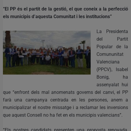
“El PP és el partit de la gestió, el que coneix a la perfecció
els municipis d’aquesta Comunitat i les institucions”
La Presidenta
del Partit
Popular de la
Comununitat
Valenciana
(PPCV), Isabel
Bonig, ha
assenyalat hui
que “enfront dels mal anomenats governs del canvi, el PP
farà una campanya centrada en les persones, anem a
municipalizar el nostre missatge i a reclamar les inversions
que aquest Consell no ha fet en els municipis valencians”.
“Els nostres candidats presenten una proposta renovada,