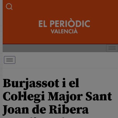
Burjassot i el
Col·legi Major Sant
Joan de Ribera