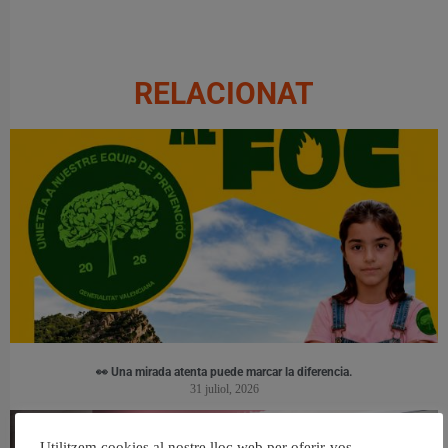
RELACIONAT
👀 Una mirada atenta puede marcar la diferencia.
31 juliol, 2026
Utilitzem cookies al nostre lloc web per oferir-vos