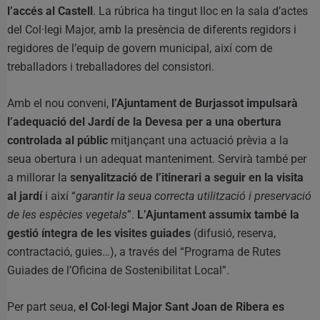
l’accés al Castell
. La rúbrica ha tingut lloc en la sala d’actes
del Col·legi Major, amb la presència de diferents regidors i
regidores de l’equip de govern municipal, així com de
treballadors i treballadores del consistori.
Amb el nou conveni,
l’Ajuntament de Burjassot impulsarà
l’adequació del Jardí de la Devesa per a una obertura
controlada al públic
mitjançant una actuació prèvia a la
seua obertura i un adequat manteniment. Servirà també per
a millorar la
senyalització de l’itinerari a seguir en la visita
al jardí
i així “
garantir la seua correcta utilització i preservació
de les espècies vegetals
”.
L’Ajuntament assumix també la
gestió íntegra de les visites guiades
(difusió, reserva,
contractació, guies…), a través del “Programa de Rutes
Guiades de l’Oficina de Sostenibilitat Local”.
Per part seua,
el Col·legi Major Sant Joan de Ribera es