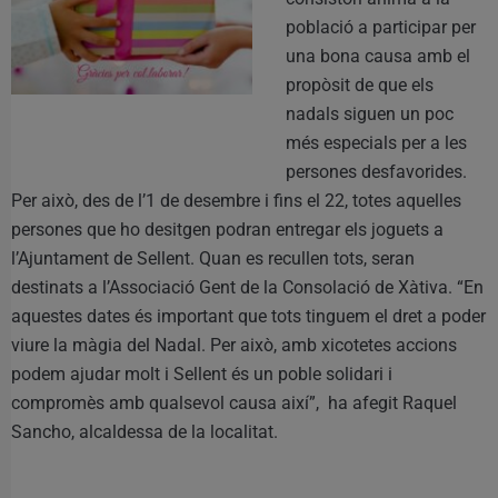
població a participar per
una bona causa amb el
propòsit de que els
nadals siguen un poc
més especials per a les
persones desfavorides.
Per això, des de l’1 de desembre i fins el 22, totes aquelles
persones que ho desitgen podran entregar els joguets a
l’Ajuntament de Sellent. Quan es recullen tots, seran
destinats a l’Associació Gent de la Consolació de Xàtiva. “En
aquestes dates és important que tots tinguem el dret a poder
viure la màgia del Nadal. Per això, amb xicotetes accions
podem ajudar molt i Sellent és un poble solidari i
compromès amb qualsevol causa així”, ha afegit Raquel
Sancho, alcaldessa de la localitat.