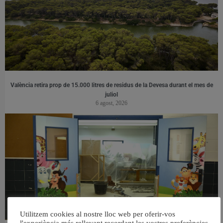
València retira prop de 15.000 litres de residus de la Devesa durant el mes de
juliol
6 agost, 2026
Utilitzem cookies al nostre lloc web per oferir-vos
l'experiència més rellevant recordant les vostres preferències