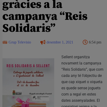
gràcies a la
campanya “Reis
Solidaris”
Grup Televisio
desembre 1, 2021
6:54 pm
Sellent organitza
novament la campanya
“Reis Solidaris”, que com
cada any té l’objectiu de
que cap xiquet o xiqueta
es quede sense joguets
com a regal en estes
dates assenyalades. El
consistori anima a la