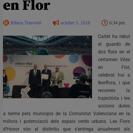
en Flor
Ribera Televisió
octubre 5, 2018
6:34 pm
Carlet ha rebut
el guardó de
dos flors en el
certamen Viles
en Flor,
celebrat hui a
Iberflora, i que
reconeix la
trajectòria i les
accions dutes
a terme pels municipis de la Comunitat Valenciana en la
millora i potenciació dels espais verds urbans. Les Flors
d’Honor són el distintiu que s’entrega anualment als