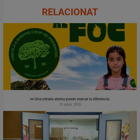
RELACIONAT
👀 Una mirada atenta puede marcar la diferencia.
31 juliol, 2026