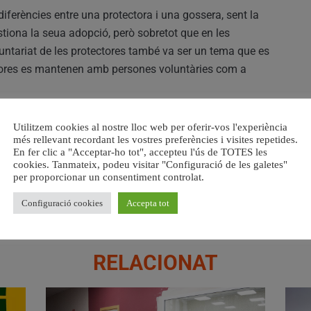
diferències entre una protectora i una gossera, sent la
stiona la seua adopció, però sobretot que en les
luntariat de les protectores també va ser un tema que es
tectores es mantenen amb persones voluntàries com a
ar una protectora d’animals a Carlet i que ja han iniciat
Utilitzem cookies al nostre lloc web per oferir-vos l'experiència
més rellevant recordant les vostres preferències i visites repetides.
rmisos corresponents.
En fer clic a "Acceptar-ho tot", accepteu l'ús de TOTES les
cookies. Tanmateix, podeu visitar "Configuració de les galetes"
s de sensibilització als quatre col·legis de Carlet i
per proporcionar un consentiment controlat.
mal.
Configuració cookies
Accepta tot
RELACIONAT