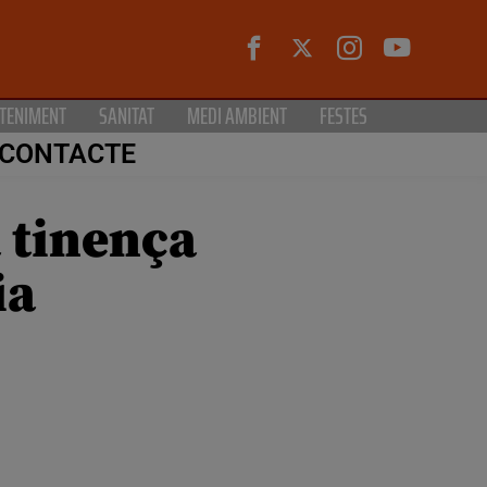
TENIMENT
SANITAT
MEDI AMBIENT
FESTES
CONTACTE
a tinença
ia