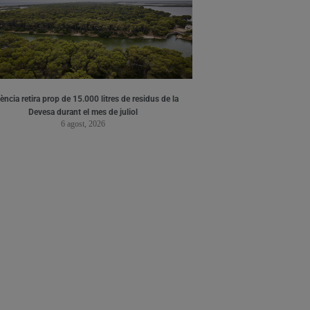
ència retira prop de 15.000 litres de residus de la
Devesa durant el mes de juliol
6 agost, 2026