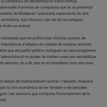
 la campanya de sensibilització sobre tinença
sponsable d’animals de companyia que es va presentar
residenta de Modepran i advocada especialista en dret
animalista, Xavi Navarro, van ser els encarregats
a tindre un animal.
 necessitat que els polítics han d’iniciar accions de
la importància d’adoptar en compte de comprar animals.
ble que els partits polítics incloguen als seus programes
 l’administració es poden fer moltes coses per sensibilitzar
els animals, és a dir, que no el consideren com una cosa
ls temes del maltractament animal i l’abandó. Requena
ón la crisi econòmica de les famílies o els períodes
gals i les sancions que comporta l’incompliment de la
andó.