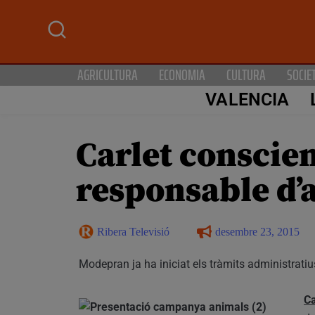
AGRICULTURA
ECONOMIA
CULTURA
SOCIE
VALENCIA
Carlet conscien
responsable d’
Ribera Televisió
desembre 23, 2015
Modepran ja ha iniciat els tràmits administratiu
Ca