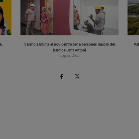
a.
València ultima el nou centre per a persones majors del
Val
barri de Sant Antoni
6 agost, 2026