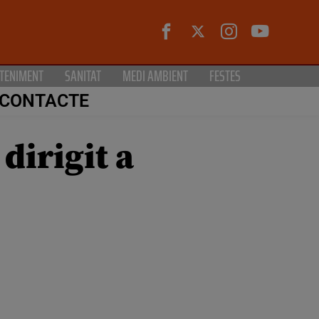
TENIMENT
SANITAT
MEDI AMBIENT
FESTES
CONTACTE
dirigit a