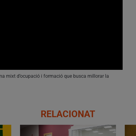
a mixt d’ocupació i formació que busca millorar la
RELACIONAT