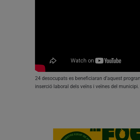
24 desocupats es beneficiaran d’aquest program
inserció laboral dels veïns i veïnes del municipi.