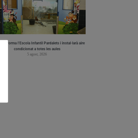
a reforma l’Escola Infantil Pardalets i instal·larà aire
condicionat a totes les aules
5 agost, 2026