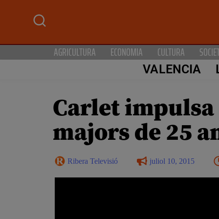
AGRICULTURA
ECONOMIA
CULTURA
SOCIE
VALENCIA
Carlet impulsa 
majors de 25 a
Ribera Televisió
juliol 10, 2015