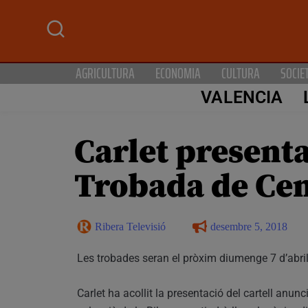
AGRICULTURA
ECONOMIA
CULTURA
SOCIE
VALENCIA
Carlet presenta
Trobada de Cen
Ribera Televisió
desembre 5, 2018
Les trobades seran el pròxim diumenge 7 d’abril 
Carlet ha acollit la presentació del cartell an