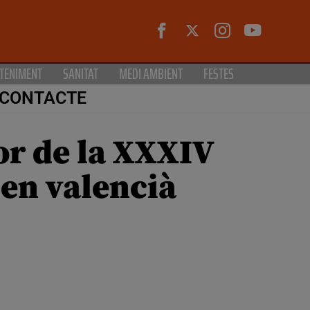
TENIMENT
SANITAT
MEDI AMBIENT
FESTES
CONTACTE
or de la XXXIV
en valencià