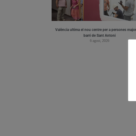
València ultima el nou centre per a persones major
barri de Sant Antoni
6 agost, 2026