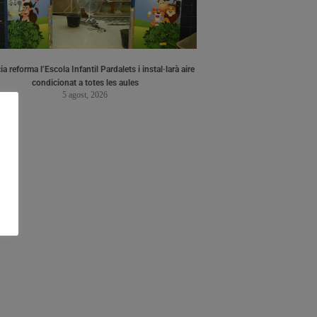
a reforma l’Escola Infantil Pardalets i instal·larà aire
condicionat a totes les aules
5 agost, 2026