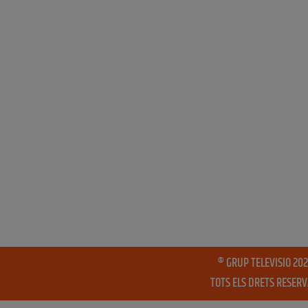
® GRUP TELEVISIO 202
TOTS ELS DRETS RESER