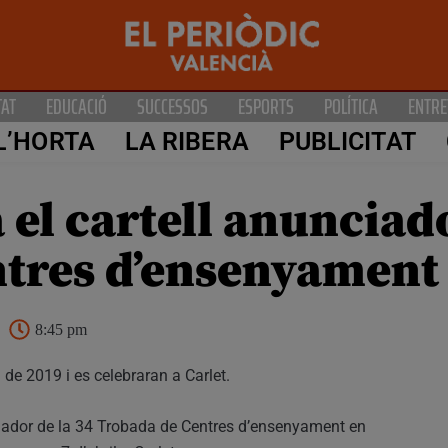
TAT
EDUCACIÓ
SUCCESSOS
ESPORTS
POLÍTICA
ENTRE
L’HORTA
LA RIBERA
PUBLICITAT
 el cartell anunciad
tres d’ensenyament 
8:45 pm
de 2019 i es celebraran a Carlet.
unciador de la 34 Trobada de Centres d’ensenyament en