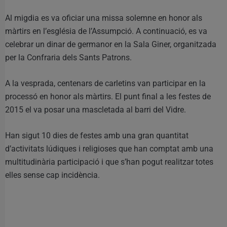
Al migdia es va oficiar una missa solemne en honor als
màrtirs en l’església de l’Assumpció. A continuació, es va
celebrar un dinar de germanor en la Sala Giner, organitzada
per la Confraria dels Sants Patrons.
A la vesprada, centenars de carletins van participar en la
processó en honor als màrtirs. El punt final a les festes de
2015 el va posar una mascletada al barri del Vidre.
Han sigut 10 dies de festes amb una gran quantitat
d’activitats lúdiques i religioses que han comptat amb una
multitudinària participació i que s’han pogut realitzar totes
elles sense cap incidència.