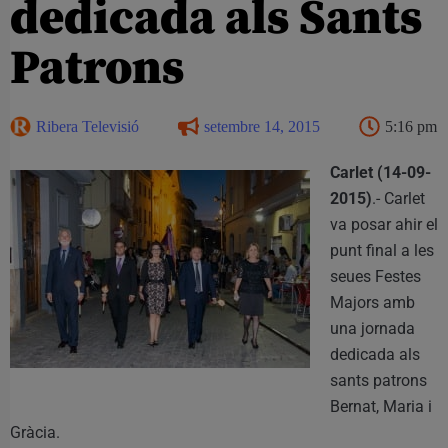
dedicada als Sants
Patrons
Ribera Televisió
setembre 14, 2015
5:16 pm
Carlet (14-09-
2015)
.- Carlet
va posar ahir el
punt final a les
seues Festes
Majors amb
una jornada
dedicada als
sants patrons
Bernat, Maria i
Gràcia.