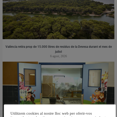
València retira prop de 15.000 litres de residus de la Devesa durant el mes de
juliol
6 agost, 2026
Utilitzem cookies al nostre lloc web per oferir-vos