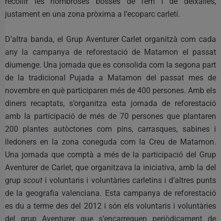
recollir les nombroses bosses de fem i de deixalles,
justament en una zona pròxima a l’ecoparc carletí.
D’altra banda, el Grup Aventurer Carlet organitzà com cada
any la campanya de reforestació de Matamon el passat
diumenge. Una jornada que es consolida com la segona part
de la tradicional Pujada a Matamon del passat mes de
novembre en què participaren més de 400 persones. Amb els
diners recaptats, s’organitza esta jornada de reforestació
amb la participació de més de 70 persones que plantaren
200 plantes autòctones com pins, carrasques, sabines i
lledoners en la zona coneguda com la Creu de Matamon.
Una jornada que comptà a més de la participació del Grup
Aventurer de Carlet, que organitzava la iniciativa, amb la del
grup
scout
i voluntaris i voluntàries carletins i d’altres punts
de la geografia valenciana. Esta campanya de reforestació
es du a terme des del 2012 i són els voluntaris i voluntàries
del grup Aventurer que s’encarreguen periòdicament de