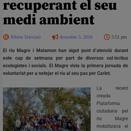
recuperant el seu
medi ambient
Ribera Televisió
desembre 5, 2018
5:51 pm
El riu Magre i Matamon han sigut punt d’atenció durant
este cap de setmana per part de diversos col·lectius
ecologistes i socials. El Magre vivia la primera jornada de
voluntariat per a netejar el riu al seu pas per Carlet.
La recent
creada
Plataforma
ciutadana pel
riu Magre
mobilitzava el