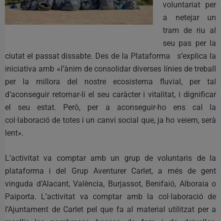
voluntariat per
a netejar un
tram de riu al
seu pas per la
ciutat el passat dissabte.
Des de la Plataforma s’explica la
iniciativa amb «l’ànim de consolidar diverses línies de treball
per la millora del nostre ecosistema fluvial, per tal
d’aconseguir retornar-li el seu caràcter i vitalitat, i dignificar
el seu estat. Però, per a aconseguir-ho ens cal la
col·laboració de totes i un canvi social que, ja ho veiem, serà
lent».
L’activitat va comptar amb un grup de voluntaris de la
plataforma i del Grup Aventurer Carlet, a més de gent
vinguda d’Alacant, València, Burjassot, Benifaió, Alboraia o
Paiporta. L’activitat va comptar amb la col·laboració de
l’Ajuntament de Carlet pel que fa al material utilitzat per a