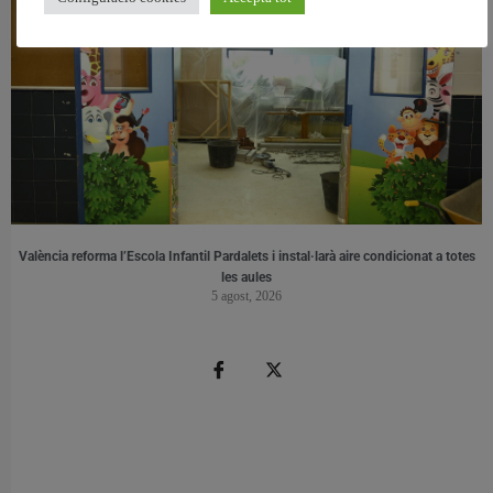
València reforma l’Escola Infantil Pardalets i instal·larà aire condicionat a totes
les aules
5 agost, 2026