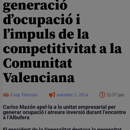
generació
d’ocupació i
l’impuls de la
competitivitat a la
Comunitat
Valenciana
Grup Televisio
setembre 5, 2024
11:57 pm
Carlos Mazón apel·la a la unitat empresarial per
generar ocupació i atreure inversió durant l’encontre
a l’Albufera
El president de la Generalitat destaca la necessitat