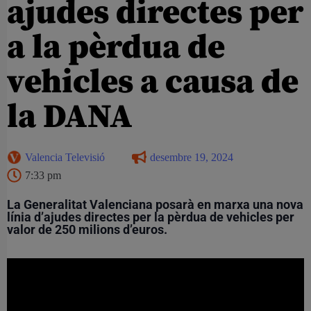
ajudes directes per
a la pèrdua de
vehicles a causa de
la DANA
Valencia Televisió
desembre 19, 2024
7:33 pm
La Generalitat Valenciana posarà en marxa una nova
línia d’ajudes directes per la pèrdua de vehicles per
valor de 250 milions d’euros.