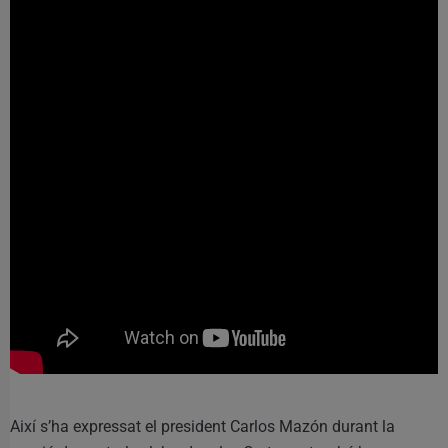
Així s’ha expressat el president Carlos Mazón durant la