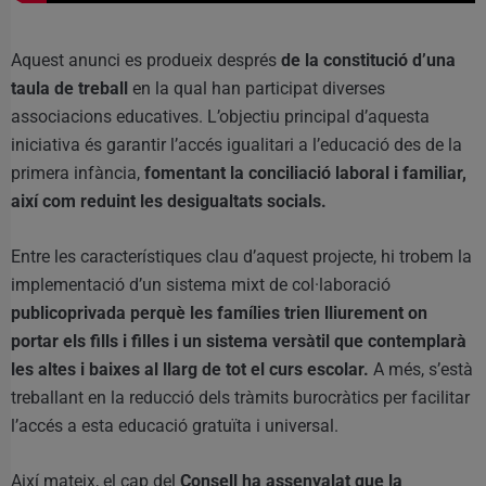
Aquest anunci es produeix després
de la constitució d’una
taula de treball
en la qual han participat diverses
associacions educatives. L’objectiu principal d’aquesta
iniciativa és garantir l’accés igualitari a l’educació des de la
primera infància,
fomentant la conciliació laboral i familiar,
així com reduint les desigualtats socials.
Entre les característiques clau d’aquest projecte, hi trobem la
implementació d’un sistema mixt de col·laboració
publicoprivada perquè les famílies trien lliurement on
portar els fills i filles i un sistema versàtil que contemplarà
les altes i baixes al llarg de tot el curs escolar.
A més, s’està
treballant en la reducció dels tràmits burocràtics per facilitar
l’accés a esta educació gratuïta i universal.
Així mateix, el cap del
Consell ha assenyalat que la